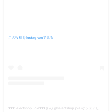
この投稿をInstagramで見る
♥♥♥Selectshop.Joie♥♥♥さん(@selectshop.joie)がシェアした投稿