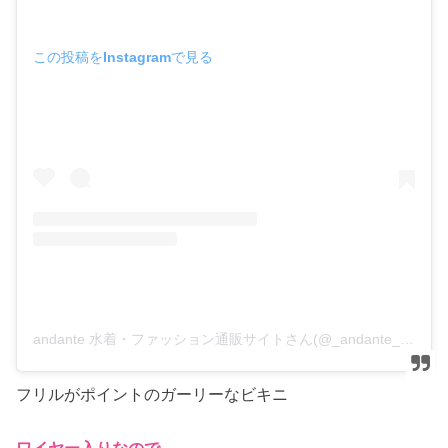
この投稿をInstagramで見る
andante 水着・ファッション通販サイトさん(@_andante_shop)がシェアした投稿
フリルがポイントのガーリーなビキニ