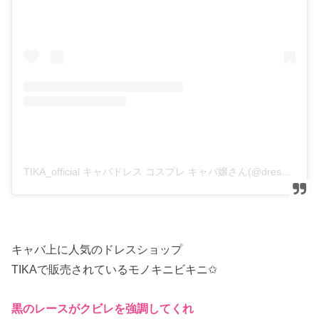
TIKA_official キャバドレス コスプレ キャバ嬢さん(@dress_tika)がシェアした投稿
キャバ上に人気のドレスショップ
TIKAで販売されているモノキニビキニ✩
黒のレースがクビレを強調してくれ