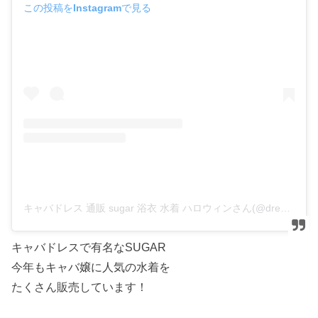
この投稿をInstagramで見る
キャバドレス 通販 sugar 浴衣 水着 ハロウィンさん(@dress_sugar)がシェアした投稿
キャバドレスで有名なSUGAR
今年もキャバ嬢に人気の水着を
たくさん販売しています！