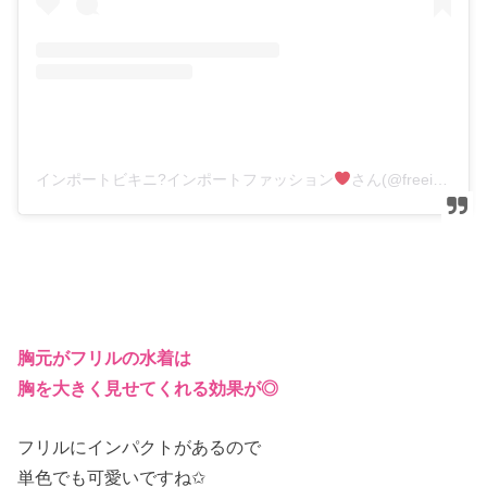
インポートビキニ?インポートファッション
さん(@freeimportshop)がシェアした投稿
胸元がフリルの水着は
胸を大きく見せてくれる効果が◎
フリルにインパクトがあるので
単色でも可愛いですね✩