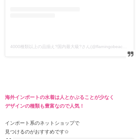
4000種類以上の品揃え?国内最大級?さん(@flamingobeach7)がシェアした投稿
海外インポートの水着は人とかぶることが少なく
デザインの種類も豊富なので人気！
インポート系のネットショップで
見つけるのがおすすめです✩