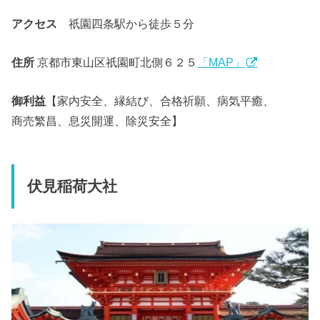
アクセス
祇園四条駅から徒歩５分
住所
京都市東山区祇園町北側６２５
「MAP」
御利益
【家内安全、縁結び、合格祈願、病気平癒、
商売繁昌、息災開運、除災安全】
伏見稲荷大社