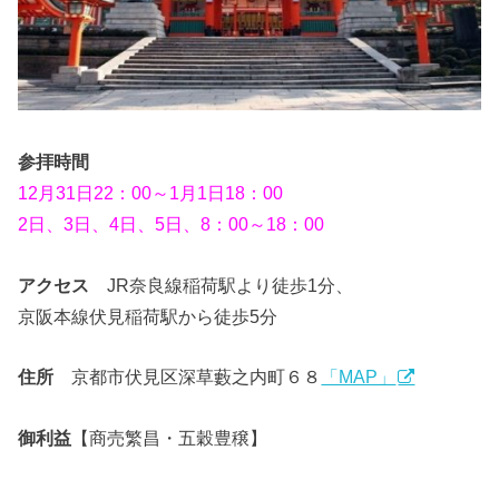
参拝時間
12月31日22：00～1月1日18：00
2日、3日、4日、5日、8：00～18：00
アクセス
JR奈良線稲荷駅より徒歩1分、
京阪本線伏見稲荷駅から徒歩5分
住所
京都市伏見区深草藪之内町６８
「MAP」
御利益
【商売繁昌・五穀豊穣】