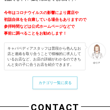
今年はコロナウイルスの影響により露店や
初詣自体をを自粛している
場合もありますので
参拝時間などは
公式ホームページなどで
事前に
調べることをお勧めします！
キャバペディアスタッフは普段から色んなお
店と連絡を取り合うことで積極的に求人して
いるお店など、お店の詳細がわかるのできち
ゆりＰ
んと女の子に合うお店を紹介できます。
カテゴリ一覧に戻る
CONTACT