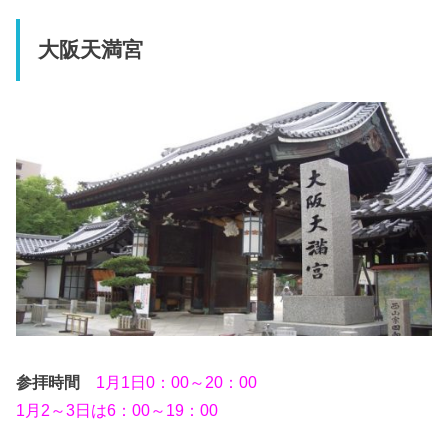
大阪天満宮
参拝時間
1月1日0：00～20：00
1月2～3日は6：00～19：00