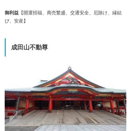
御利益
【開運招福、商売繁盛、交通安全、厄除け、縁結
び、安産】
成田山不動尊