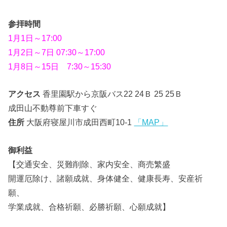
参拝時間
1月1日～17:00
1月2日～7日 07:30～17:00
1月8日～15日 7:30～15:30
アクセス
香里園駅から京阪バス22 24Ｂ 25 25Ｂ
成田山不動尊前下車すぐ
住所
大阪府寝屋川市成田西町10-1
「MAP」
御利益
【交通安全、災難削除、家内安全、商売繁盛
開運厄除け、諸願成就、身体健全、健康長寿、安産祈
願、
学業成就、合格祈願、必勝祈願、心願成就】