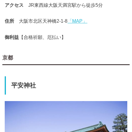
アクセス
JR東西線大阪天満宮駅から徒歩5分
住所
大阪市北区天神橋2-1-8
「MAP」
御利益
【合格祈願、厄払い】
京都
平安神社