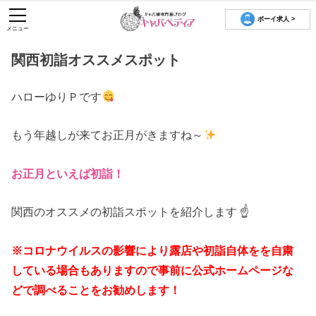
ボーイ求人 >
メニュー
関西初詣オススメスポット
ハローゆりＰです
もう年越しが来てお正月がきますね～
お正月といえば初詣！
関西のオススメの初詣スポットを紹介します ☝️
※コロナウイルスの影響により露店や初詣自体をを自粛
している場合もありますので事前に公式ホームページな
どで調べることをお勧めします！