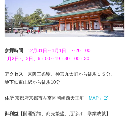
参拝時間
12月31日～1月1日 ～20：00
1月2日･、3日、6：00～19：30：00：30
アクセス
京阪三条駅、神宮丸太町から徒歩１５分。
地下鉄東山駅から徒歩10分
住所
京都府京都市左京区岡崎西天王町
「MAP」
御利益
【開運招福、商売繁盛、厄除け、学業成就】