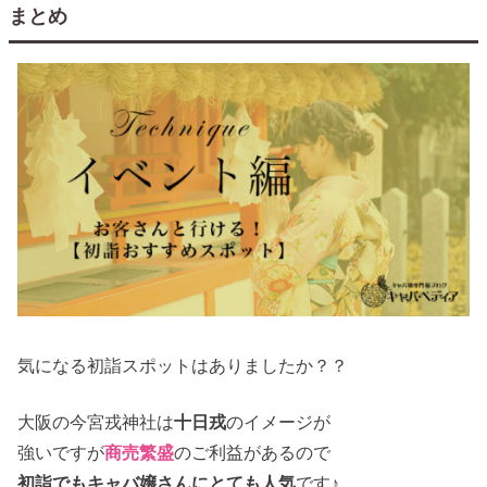
まとめ
気になる初詣スポットはありましたか？？
大阪の今宮戎神社は
十日戎
のイメージが
強いですが
商売繁盛
のご利益があるので
初詣でもキャバ嬢さんにとても人気
です♪