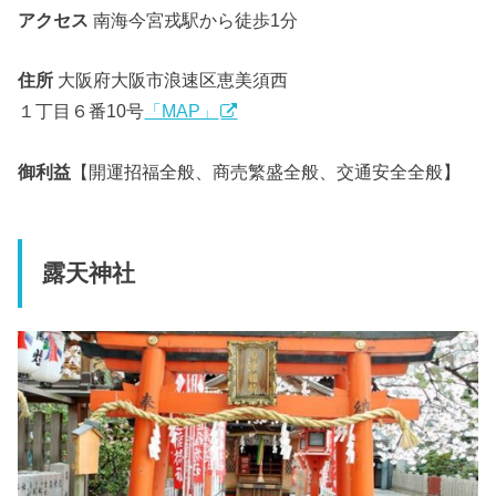
アクセス
南海今宮戎駅から徒歩1分
住所
大阪府大阪市浪速区恵美須西
１丁目６番10号
「MAP」
御利益
【開運招福全般、商売繁盛全般、交通安全全般】
露天神社