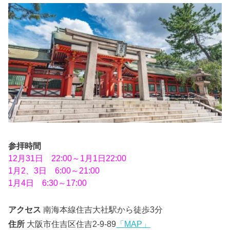
参拝時間
12月31日 22:00～1月1日22:00
1月2、3日 6:00～21:00
1月4日 6:30～17:00
アクセス
南海本線住吉大社駅から徒歩3分
住所
大阪市住吉区住吉2-9-89
「MAP」