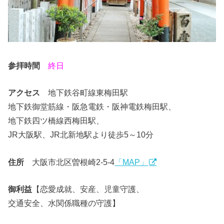
参拝時間
終日
アクセス
地下鉄谷町線東梅田駅
地下鉄御堂筋線・阪急電鉄・阪神電鉄梅田駅、
地下鉄四ツ橋線西梅田駅、
JR大阪駅、JR北新地駅より徒歩5～10分
住所
大阪市北区曽根崎2-5-4
「MAP」
御利益
【恋愛成就、安産、児童守護、
交通安全、水関係職種の守護】