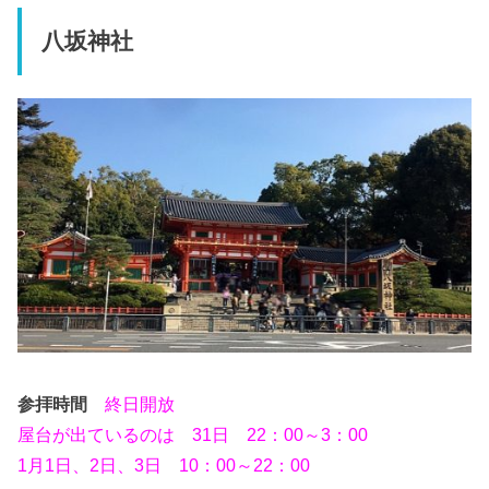
八坂神社
参拝時間
終日開放
屋台が出ているのは 31日 22：00～3：00
1月1日、2日、3日 10：00～22：00