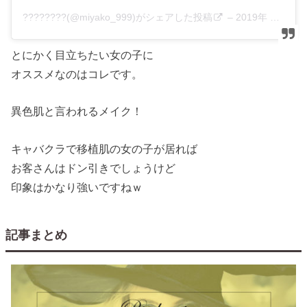
????????(@miyako_999)がシェアした投稿
–
2019年 5月月18日午後5時48分PDT
とにかく目立ちたい女の子に
オススメなのはコレです。
異色肌と言われるメイク！
キャバクラで移植肌の女の子が居れば
お客さんはドン引きでしょうけど
印象はかなり強いですねｗ
記事まとめ