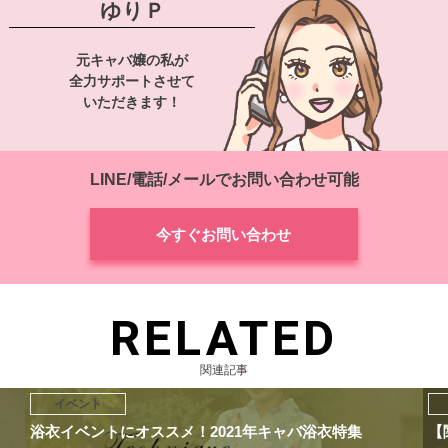
ゆりＰ
元キャバ嬢の私が
全力サポートさせて
いただきます！
LINE/電話/メールでお問い合わせ可能
今すぐお問い合わせ
RELATED
関連記事
イベント
【関西】同伴にもおススメのお花見スポット
キ