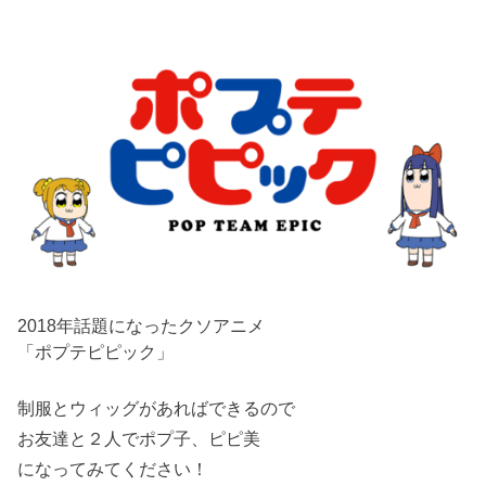
2018年話題になったクソアニメ
「ポプテピピック」
制服とウィッグがあればできるので
お友達と２人でポプ子、ピピ美
になってみてください！