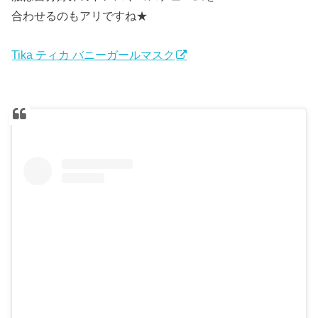
合わせるのもアリですね★
Tika ティカ バニーガールマスク