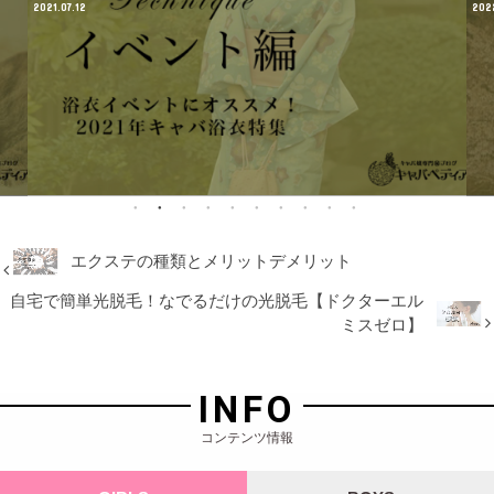
～
2022.04.01
202
エクステの種類とメリットデメリット
自宅で簡単光脱毛！なでるだけの光脱毛【ドクターエル
ミスゼロ】
INFO
コンテンツ情報