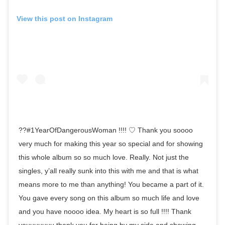
View this post on Instagram
??#1YearOfDangerousWoman !!!! ♡ Thank you soooo
very much for making this year so special and for showing
this whole album so so much love. Really. Not just the
singles, y’all really sunk into this with me and that is what
means more to me than anything! You became a part of it.
You gave every song on this album so much life and love
and you have noooo idea. My heart is so full !!!! Thank
youuuuuuu thank you for being by my side and showing