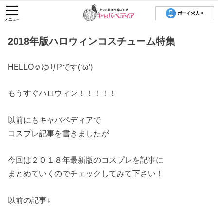
ボーイ求人 >
メニュー
2018年版ハロウィンコスチューム特集
HELLO☺ゆりPです(‘ω’)
もうすぐハロウィン！！！！！
以前にもキャバペディアで
コスプレ記事を書きましたが
今回は２０１８年最新版のコスプレを記事に
まとめていくのでチェックしてみて下さい！
以前の記事↓