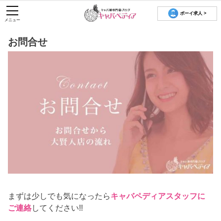
ボーイ求人 >
メニュー
お問合せ
まずは少しでも気になったら
キャバペディアスタッフに
ご連絡
してください!!