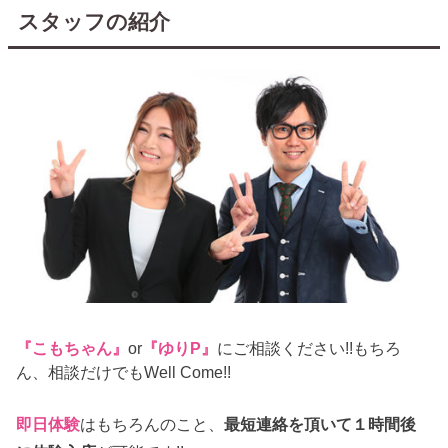
スタッフの紹介
『こもちゃん』
or
『ゆりP』
にご相談ください!!もちろ
ん、相談だけでもWell Come!!
即日体験
はもちろんのこと、
最短連絡を頂いて１時間後