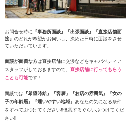
お問合せ時に
『事務所面談』『出張面談』『直接店舗面
接』
のどれが希望かお伺いし、決めた日時に面談をさせ
ていただいています。
面談が面倒な方
は直接店舗に交渉などをキャバペディア
スタッフがしておきますので、
直接店舗に行ってもらう
ことも可能
です!!
面談では
『希望時給』『客層』『お店の雰囲気』『女の
子の年齢層』『通いやすい地域』
あなたの気になる条件
をすべてぶつけてください!!怪我するぐらいぶつけてくだ
さい!!