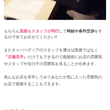
もちろん
面接もスタッフが同行
して
時給や条件交渉
をす
るので全てお任せてください!!
またキャバペディアのスタッフを通せば面接ではなく
『店舗見学』
だけでもできるので面接前にお店の雰囲気
やスタッフや女の子の雰囲気を見ることが出来ます。
色んなお店を見学してみてあなたが気に入った雰囲気の
お店で面接することもできます。