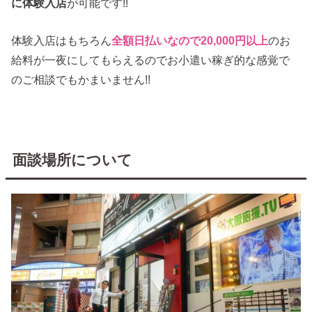
に体験入店
が可能です!!
体験入店はもちろん
全額日払いなので20,000円以上
のお
給料が一夜にしてもらえるのでお小遣い稼ぎ的な感覚で
のご相談でもかまいません!!
面談場所について