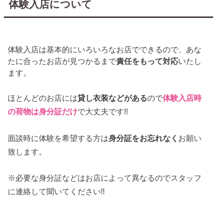
体験入店について
体験入店は基本的にいろいろなお店でできるので、あな
たに合ったお店が見つかるまで
責任をもって対応
いたし
ます。
ほとんどのお店には
貸し衣装などがある
ので
体験入店時
の荷物は身分証だけ
で大丈夫です!!
面談時に体験を希望する方は
身分証をお忘れなく
お願い
致します。
※必要な身分証などはお店によって異なるのでスタッフ
に連絡して聞いてください!!