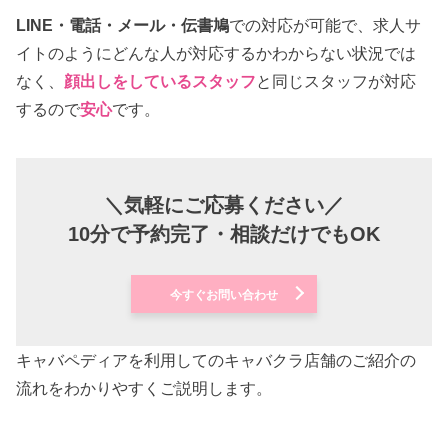
LINE・電話・メール・伝書鳩
での対応が可能で、求人サ
イトのようにどんな人が対応するかわからない状況では
なく、
顔出しをしているスタッフ
と同じスタッフが対応
するので
安心
です。
＼気軽にご応募ください／
10分で予約完了・相談だけでもOK
今すぐお問い合わせ
キャバペディアを利用してのキャバクラ店舗のご紹介の
流れをわかりやすくご説明します。