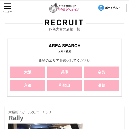
ボーイ求人 >
メニュー
RECRUIT
四条大宮の店舗一覧
AREA SEARCH
エリア検索
希望のエリアを選択してください
大阪
兵庫
奈良
京都
和歌山
滋賀
木屋町 / ガールズバー / ラリー
Rally