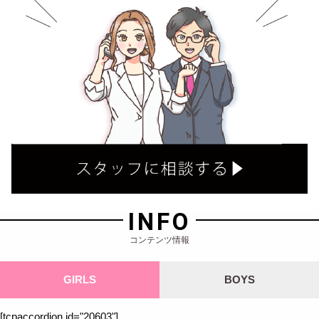
INFO
コンテンツ情報
GIRLS
BOYS
[tcpaccordion id="20603"]