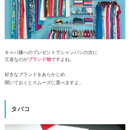
キャバ嬢へのプレゼントでシャンパンの次に
王道なのが
ブランド物
ですよね。
好きなブランドをあらかじめ
聞いておくとスムーズに選べますよ。
タバコ