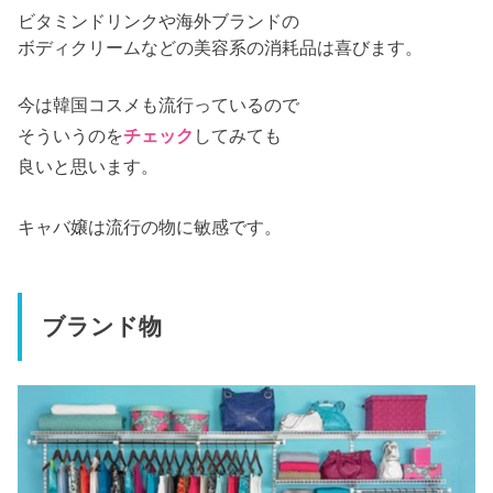
ビタミンドリンクや海外ブランドの
ボディクリームなどの美容系の消耗品は喜びます。
今は韓国コスメも流行っているので
そういうのを
チェック
してみても
良いと思います。
キャバ嬢は流行の物に敏感です。
ブランド物