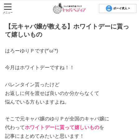
ボーイ求人 >
メニュー
【元キャバ嬢が教える】ホワイトデーに貰っ
て嬉しいもの
はろーゆりＰです(*’ω’*)
今月はホワイトデーですね！！
バレンタイン貰ったけど
お返しに何を渡せば良いのか分からなくて
悩んでいる方もいますよね。
そこで元キャバ嬢のゆりＰが全国のキャバ嬢に
代わって
ホワイトデーに貰って嬉しいもの
を
記事にまとめてみたいと思います！