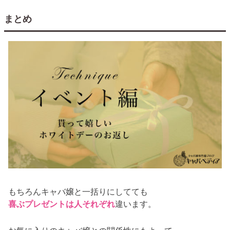
まとめ
もちろんキャバ嬢と一括りにしてても
喜ぶプレゼントは人それぞれ
違います。