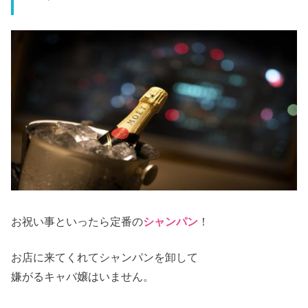
お祝い事といったら定番の
シャンパン
！
お店に来てくれてシャンパンを卸して
嫌がるキャバ嬢はいません。