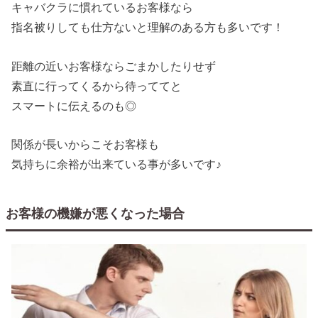
キャバクラに慣れているお客様なら
指名被りしても仕方ないと理解のある方も多いです！
距離の近いお客様ならごまかしたりせず
素直に行ってくるから待っててと
スマートに伝えるのも◎
関係が長いからこそお客様も
気持ちに余裕が出来ている事が多いです♪
お客様の機嫌が悪くなった場合