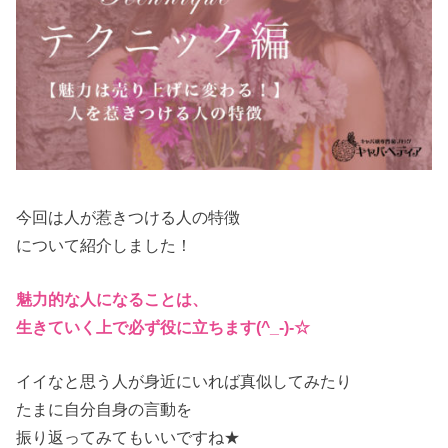
今回は人が惹きつける人の特徴
について紹介しました！
魅力的な人になることは、
生きていく上で必ず役に立ちます(^_-)-☆
イイなと思う人が身近にいれば真似してみたり
たまに自分自身の言動を
振り返ってみてもいいですね★