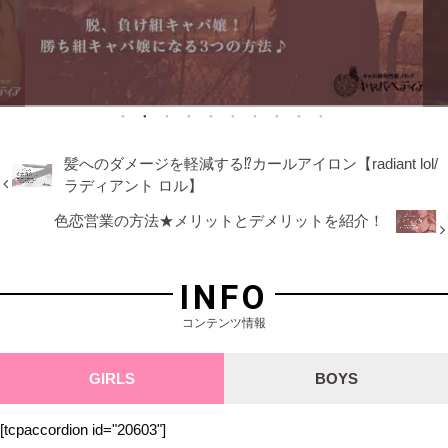
髪へのダメージを軽減する⁉カールアイロン【radiant lol/
ラディアント ロル】
色恋営業の方法★メリットとデメリットを紹介！
INFO
コンテンツ情報
GIRLS
BOYS
[tcpaccordion id="20603"]