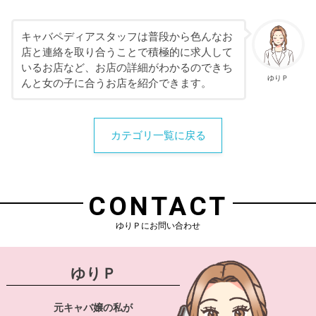
キャバペディアスタッフは普段から色んなお
店と連絡を取り合うことで積極的に求人して
いるお店など、お店の詳細がわかるのできち
ゆりＰ
んと女の子に合うお店を紹介できます。
カテゴリ一覧に戻る
CONTACT
ゆりＰにお問い合わせ
ゆりＰ
元キャバ嬢の私が