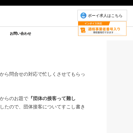
ボーイ求人はこちら
お問い合わせ
について
こもちゃん
りP
お問い合わせ(こもちゃん)
お問い合わせ(ゆりＰ)
から問合せの対応で忙しくさせてもらっ
からのお題で
『団体の接客って難し
したので、団体接客についてすこし書き