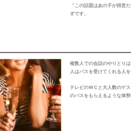
『この話題はあの子が得意だ
ずです。
複数人での会話のやりとりは
人はパスを受けてくれる人を
テレビのＭＣと大人数のゲス
のパスをもらえるような体勢