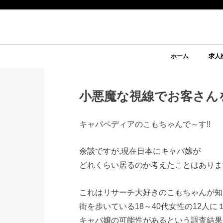
ホーム
求人
小悪魔な視線でお客さんを
キャバペディアのこもちゃんで～す!!
余談ですが,現在日本にキャバ嬢が
どれくらい居るのか考えたことはありま
これはリサーチ大好きのこもちゃんが知
街を歩いている18～40代女性の12人に
キャバ嬢の可能性があるという調査結果