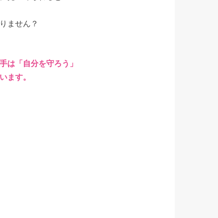
りません？
手は「
自分を守ろう
」
います。