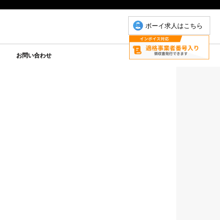
ボーイ求人はこちら
お問い合わせ
について
こもちゃん
りP
お問い合わせ(こもちゃん)
お問い合わせ(ゆりＰ)