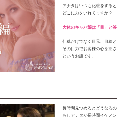
アナタはいつも化粧をすると
どこに力をいれてますか？
大体のキャバ嬢は「目」と答
仕草だけでなく目元、目線と
その目力でお客様の心を揺さ
というお話です。
長時間見つめるとどうなるの
もしアナタが長時間イケメン