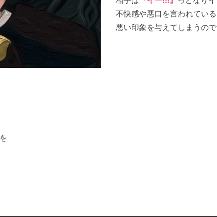
不快感や悪口を言われている
悪い印象を与えてしまうので
を