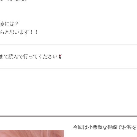
るには？
らと思います！！
まで読んで行ってください
今回は小悪魔な視線でお客を落