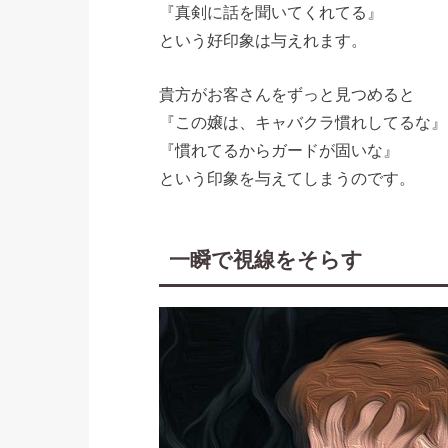
『真剣に話を聞いてくれてる』
という好印象は与えれます。
貴方がお客さんをずっと見つめると
『この嬢は、キャバクラ慣れしてるな』
『慣れてるからガードが固いな』
という印象を与えてしまうのです。
一瞬で視線をそらす