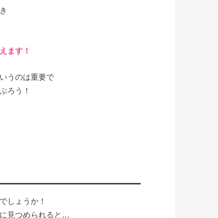
き
えます！
いうのは重要で
ぶろう！
でしょうか！
に見つめられると…