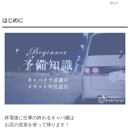
ゆりＰ
はじめに
終電後に仕事の終わるキャバ嬢は
お店の送迎を使って帰ります！