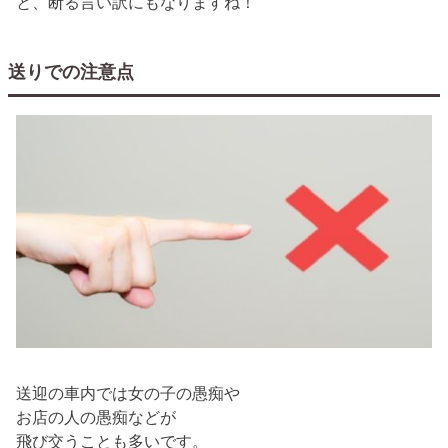
と、断る言い訳にもなりますね！
送りでの注意点
送迎の車内では女の子の愚痴や
お店の人の愚痴などが
飛び交うことも多いです。