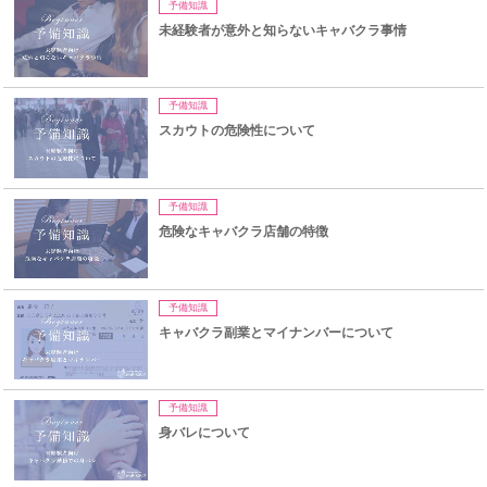
予備知識
未経験者が意外と知らないキャバクラ事情
予備知識
スカウトの危険性について
予備知識
危険なキャバクラ店舗の特徴
予備知識
キャバクラ副業とマイナンバーについて
予備知識
身バレについて