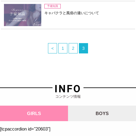
予備知識
キャバクラと風俗の違いについて
<
1
2
3
INFO
コンテンツ情報
GIRLS
BOYS
[tcpaccordion id="20603"]