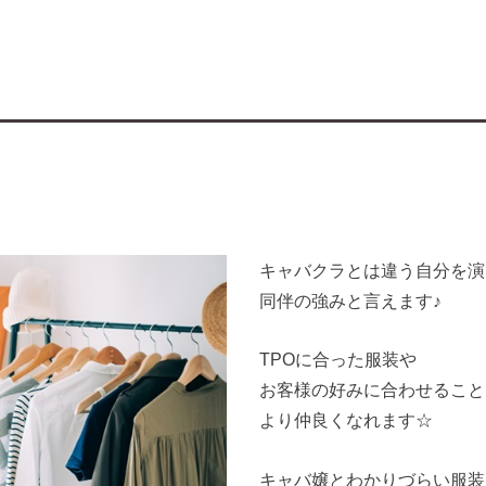
キャバクラとは違う自分を演
同伴の強みと言えます♪
TPOに合った服装や
お客様の好みに合わせること
より仲良くなれます☆
キャバ嬢とわかりづらい服装