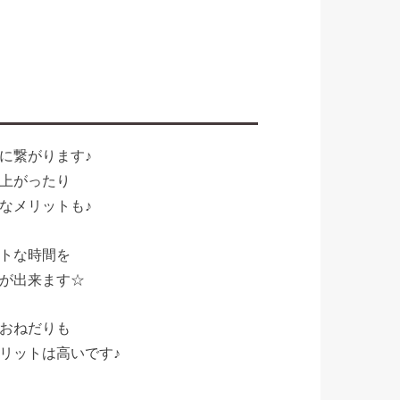
に繋がります♪
上がったり
なメリットも♪
トな時間を
が出来ます☆
おねだりも
リットは高いです♪