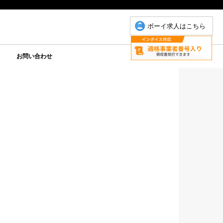
ボーイ求人はこちら
お問い合わせ
について
こもちゃん
りP
お問い合わせ(こもちゃん)
お問い合わせ(ゆりＰ)