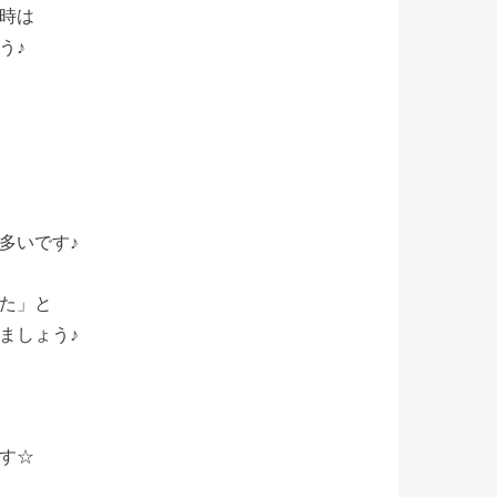
時は
う♪
多いです♪
た」と
ましょう♪
す☆