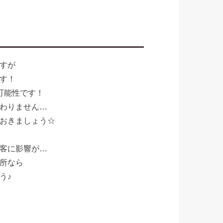
すが
す！
可能性です！
わりません…
おきましょう☆
客に影響が…
所なら
う♪