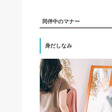
同伴中のマナー
身だしなみ