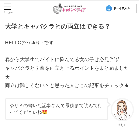
ボーイ求人 >
メニュー
大学とキャバクラとの両立はできる？
HELLO(^^♪ゆりPです！
春から大学生でバイトに悩んでる女の子は必見(^^)/
キャバクラと学業を両立させるポイントをまとめました
★
両立は難しくない？と思った人はこの記事をチェック★
ゆりＰの書いた記事なんで最後まで読んで行
ってくださいね
ゆりＰ