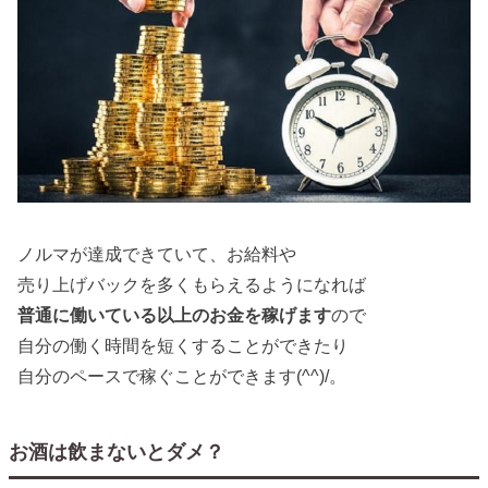
ノルマが達成できていて、お給料や
売り上げバックを多くもらえるようになれば
普通に働いている以上のお金を稼げます
ので
自分の働く時間を短くすることができたり
自分のペースで稼ぐことができます(^^)/。
お酒は飲まないとダメ？