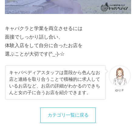
キャバクラと学業を両立させるには
面接でしっかり話し合い、
体験入店をして自分に合ったお店を
選ぶことが大切です(^_-)-☆
キャバペディアスタッフは普段から色んなお
店と連絡を取り合うことで積極的に求人して
いるお店など、お店の詳細がわかるのできち
ゆりＰ
んと女の子に合うお店を紹介できます。
カテゴリ一覧に戻る