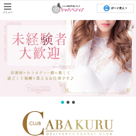
ボーイ求人 >
メニュー