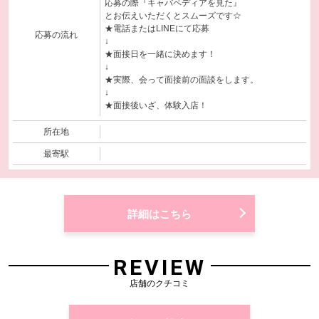
応募の際『キャバペディアを見た』
とお伝えいただくとスムーズです☆
★電話またはLINEにて応募
応募の流れ
↓
★面接日を一緒に決めます！
↓
★実際、会って面接前の面談をします。
↓
★面接後いざ、体験入店！
所在地
最寄駅
詳細はこちら
REVIEW
店舗のクチコミ