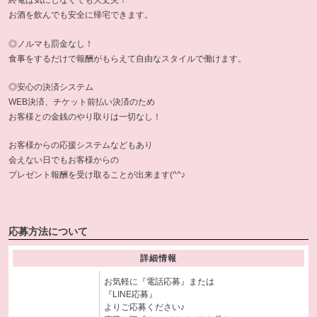
終電は気にしなくても大丈夫！
お酒を飲んでも安全に帰宅できます。
◎ノルマも罰金なし！
食事をするだけで報酬がもらえて自由なスタイルで働けます。
◎安心の決済システム
WEB決済、チケット前払い決済のため
お客様との金銭のやり取りは一切なし！
お客様からの応援システムなどもあり
会えない日でもお客様からの
プレゼント報酬を受け取ることが出来ます(^^♪
応募方法について
詳細情報
お気軽に『電話応募』または
『LINE応募』
よりご応募ください♪