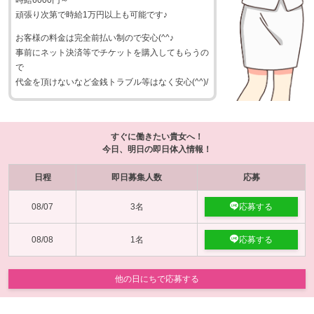
時給6000円～
頑張り次第で時給1万円以上も可能です♪
お客様の料金は完全前払い制ので安心(^^♪
事前にネット決済等でチケットを購入してもらうの
で
代金を頂けないなど金銭トラブル等はなく安心(^^)/
すぐに働きたい貴女へ！
今日、明日の即日体入情報！
日程
即日募集人数
応募
08/07
3名
応募する
08/08
1名
応募する
他の日にちで応募する