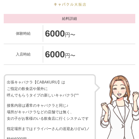
給料詳細
6000
体験時給
円〜
6000
入店時給
円〜
出張キャバクラ【CABAKURU】は
ご指定の飲食店や屋外に
呼んでもらうタイプの新しいキャバクラ(^^
接客内容は通常のキャバクラと同じ♪
場所がキャバクラなどの店舗では無く、
女の子がお客様のいる飲食店に行くシステムです
指定場所まではドライバーさんの送迎あり((‘ω’)ノ