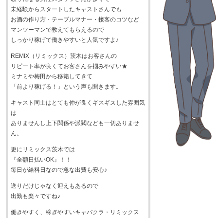
未経験からスタートしたキャストさんでも
お酒の作り方・テーブルマナー・接客のコツなど
マンツーマンで教えてもらえるので
しっかり稼げて働きやすいと人気ですよ♪
REMIX（リミックス）茨木はお客さんの
リピート率が良くてお客さんを掴みやすい★
ミナミや梅田から移籍してきて
「前より稼げる！」という声も聞きます。
キャスト同士はとても仲が良くギスギスした雰囲気
は
ありませんし上下関係や派閥なども一切ありませ
ん。
更にリミックス茨木では
『全額日払いOK』！！
毎日が給料日なので急な出費も安心♪
送りだけじゃなく迎えもあるので
出勤も楽々ですね♪
働きやすく、稼ぎやすいキャバクラ・リミックス