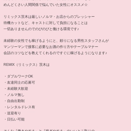
めんどくさい人間関係で悩んでいた女性にオススメ☆
リミックス茨木は厳しいノルマ・お店からのプレッシャー
待機カットなど、キャストに対して負担になることは
一切ありませんのでのびのびと働ける環境です♪
未経験の女性でも稼げるようにと、頼りになる男性スタッフさんが
マンツーマンで接客に必要なお酒の作り方やテーブルマナー
会話のコツなどを教えてくれるのですぐに稼げるようになります♪
REMIX（リミックス）茨木は
・ダブルワークOK
・友達同士の応募可
・未経験大歓迎
・ノルマ無し
・自由出勤制
・レンタルドレス有
・送迎有り
・日払い可能