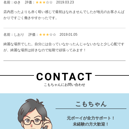
名前：ゆき 評価：
★★★
☆☆
2019.03.23
店内思ったよりも赤く暗い感じで最初はなれませんでしたが地元のお客さんば
かりですごく働きやすかったです。
名前：しおり 評価：
★★★
☆☆
2019.01.05
綺麗な場所でした。自分には合っていなかったんじゃないかなと少し心配です
が、綺麗な場所は好きなので短期で頑張ってみます！
CONTACT
こもちゃんにお問い合わせ
こもちゃん
元ボーイが全力サポート！
未経験の方大歓迎！