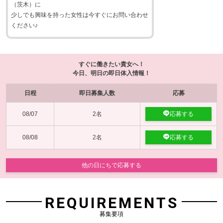
（茨木）に
少しでも興味を持った女性は今すぐにお問い合わせ
ください♪
すぐに働きたい貴女へ！
今日、明日の即日体入情報！
日程
即日募集人数
応募
08/07
2名
応募する
08/08
2名
応募する
他の日にちで応募する
REQUIREMENTS
募集要項