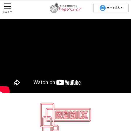
ボーイ求人 >
メニュー