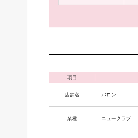
項目
店舗名
バロン
業種
ニュークラブ