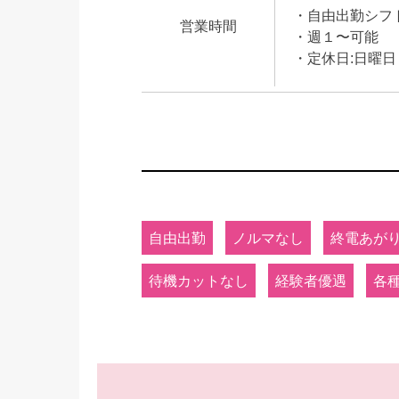
・自由出勤シフ
営業時間
・週１〜可能
・定休日:日曜
自由出勤
ノルマなし
終電あが
待機カットなし
経験者優遇
各