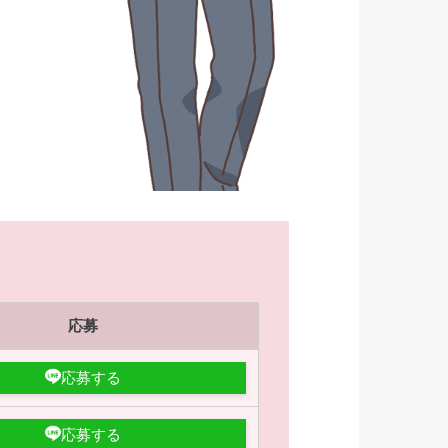
応募
応募する
応募する