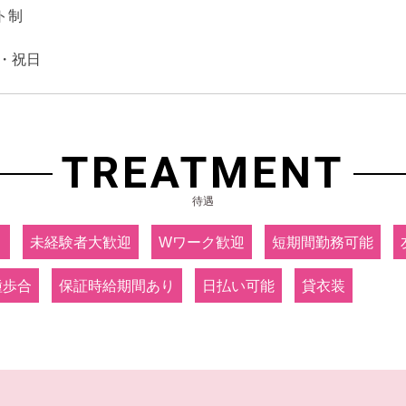
ト制
日・祝日
TREATMENT
待遇
り
未経験者大歓迎
Wワーク歓迎
短期間勤務可能
種歩合
保証時給期間あり
日払い可能
貸衣装