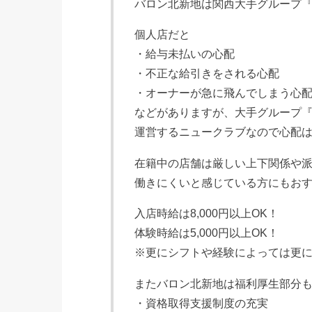
バロン北新地は関西大手グループ
個人店だと
・給与未払いの心配
・不正な給引きをされる心配
・オーナーが急に飛んでしまう心
などがありますが、大手グループ
運営するニュークラブなので心配
在籍中の店舗は厳しい上下関係や
働きにくいと感じている方にもお
入店時給は8,000円以上OK！
体験時給は5,000円以上OK！
※更にシフトや経験によっては更に
またバロン北新地は福利厚生部分
・資格取得支援制度の充実