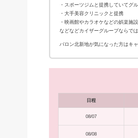
・スポーツジムと提携していてグ
・大手美容クリニックと提携
・映画館やカラオケなどの娯楽施
などなどカイザーグループならで
バロン北新地が気になった方はキャ
日程
08/07
08/08