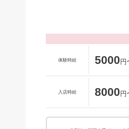
5000
体験時給
円
8000
入店時給
円