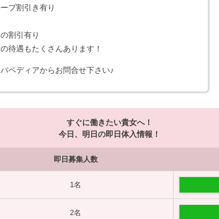
ループ割引き有り
設の割引有り
はの待遇もたくさんあります！
バペディアからお問合せ下さい♪
すぐに働きたい貴女へ！
今日、明日の即日体入情報！
即日募集人数
1名
2名