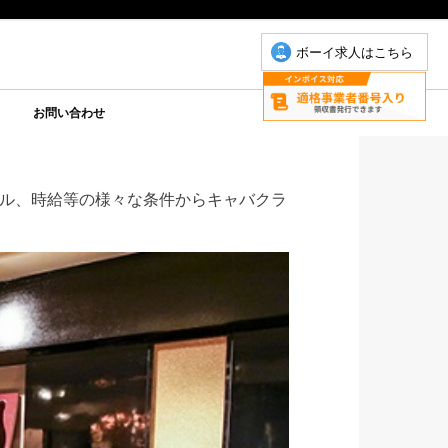
ボーイ求人はこちら
お問い合わせ
について
こもちゃん
りP
お問い合わせ(こもちゃん)
お問い合わせ(ゆりＰ)
ル、時給等の様々な条件からキャバクラ