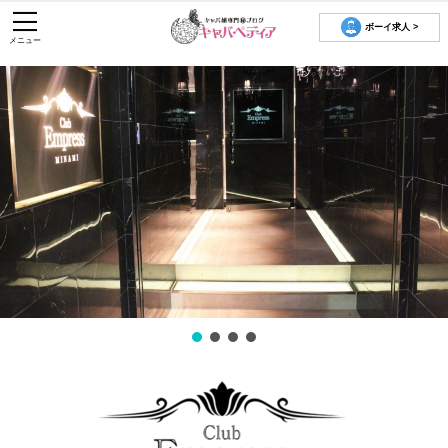
ボーイ求人 >
メニュー