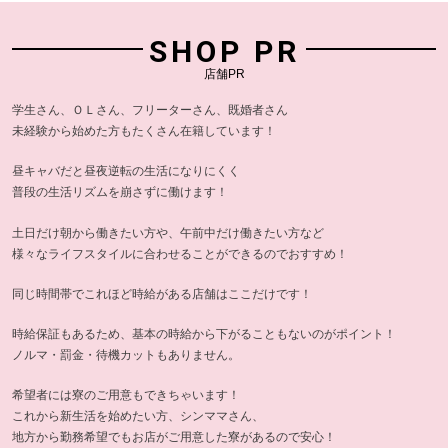
SHOP PR
店舗PR
学生さん、ＯＬさん、フリーターさん、既婚者さん
未経験から始めた方もたくさん在籍しています！
昼キャバだと昼夜逆転の生活になりにくく
普段の生活リズムを崩さずに働けます！
土日だけ朝から働きたい方や、午前中だけ働きたい方など
様々なライフスタイルに合わせることができるのでおすすめ！
同じ時間帯でこれほど時給がある店舗はここだけです！
時給保証もあるため、基本の時給から下がることもないのがポイント！
ノルマ・罰金・待機カットもありません。
希望者には寮のご用意もできちゃいます！
これから新生活を始めたい方、シンママさん、
地方から勤務希望でもお店がご用意した寮があるので安心！