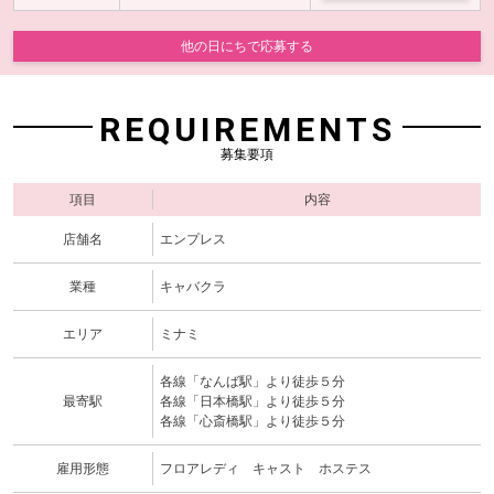
他の日にちで応募する
REQUIREMENTS
募集要項
項目
内容
店舗名
エンプレス
業種
キャバクラ
エリア
ミナミ
各線「なんば駅」より徒歩５分
最寄駅
各線「日本橋駅」より徒歩５分
各線「心斎橋駅」より徒歩５分
雇用形態
フロアレディ キャスト ホステス