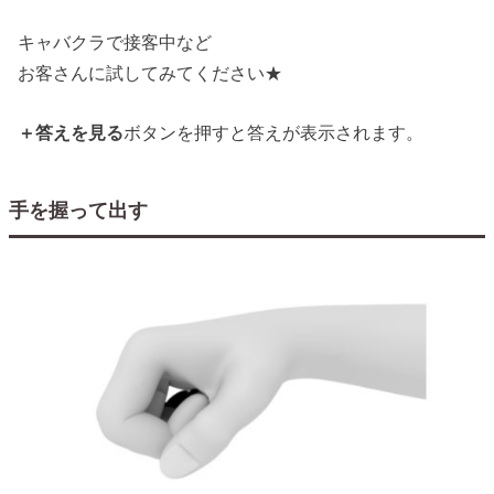
キャバクラで接客中など
お客さんに試してみてください★
＋答えを見る
ボタンを押すと答えが表示されます。
手を握って出す