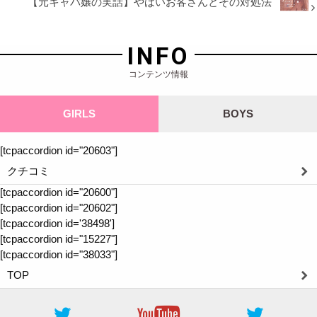
【元キャバ嬢の実話】やばいお客さんとその対処法
INFO
コンテンツ情報
GIRLS
BOYS
[tcpaccordion id="20603"]
クチコミ
[tcpaccordion id="20600"]
[tcpaccordion id="20602"]
[tcpaccordion id='38498']
[tcpaccordion id="15227"]
[tcpaccordion id="38033"]
TOP