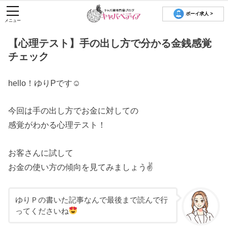
ボーイ求人 >
メニュー
【心理テスト】手の出し方で分かる金銭感覚
チェック
hello！ゆりPです☺
今回は手の出し方でお金に対しての
感覚がわかる心理テスト！
お客さんに試して
お金の使い方の傾向を見てみましょう✌️
ゆりＰの書いた記事なんで最後まで読んで行
ってくださいね