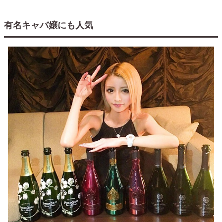
有名キャバ嬢にも人気