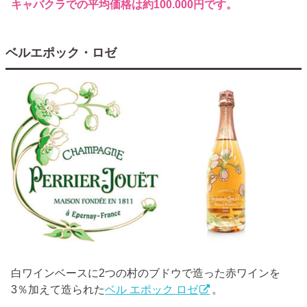
キャバクラでの平均価格は約100.000円です。
ベルエポック・ロゼ
白ワインベースに2つの村のブドウで造った赤ワインを
3％加えて造られた
ベル エポック ロゼ
。