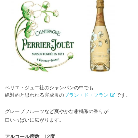
ペリエ・ジュエ社のシャンパンの中でも
絶対的と思われる完成度の
ブラン・ド・ブラン
です。
グレープフルーツなど爽やかな柑橘系の香りが
口いっぱいに広がります。
アルコール度数 12度