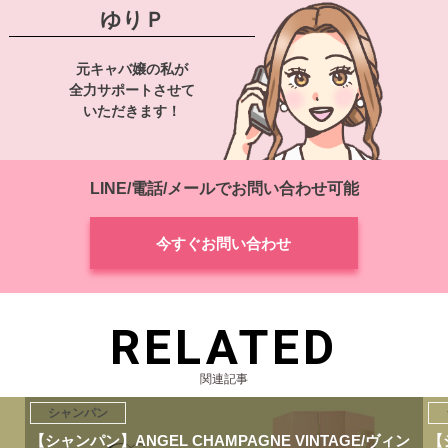
ゆりＰ
元キャバ嬢の私が
全力サポートさせて
いただきます！
LINE/電話/メールでお問い合わせ可能
今すぐお問い合わせ
RELATED
関連記事
シャンパン
【シャンパン】ANGEL CHAMPAGNE VINTAGE/ヴィン
【