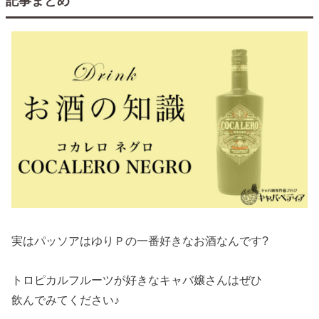
記事まとめ
実はパッソアはゆりＰの一番好きなお酒なんです?
トロピカルフルーツが好きなキャバ嬢さんはぜひ
飲んでみてください♪