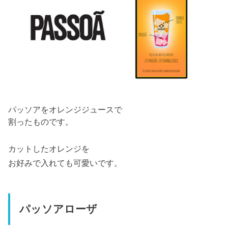
パッソアをオレンジジュースで
割ったものです。
カットしたオレンジを
お好みで入れても可愛いです。
パッソアローザ