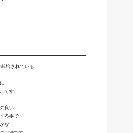
で栽培されている
に
ルです。
の良い
する事で
かな
のお酒です。