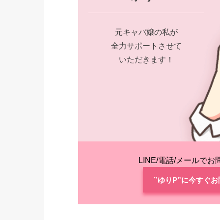
元キャバ嬢の私が
全力サポートさせて
いただきます！
LINE/電話/メールで
”ゆりP”に今すぐ