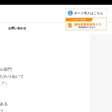
ボーイ求人はこちら
お問い合わせ
について
こもちゃん
りP
お問い合わせ(こもちゃん)
お問い合わせ(ゆりＰ)
ル部門
だわりぬいて
ィア）
ある
う。