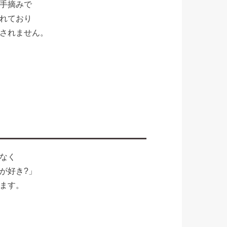
手摘みで
れており
されません。
なく
が好き?」
ます。
。