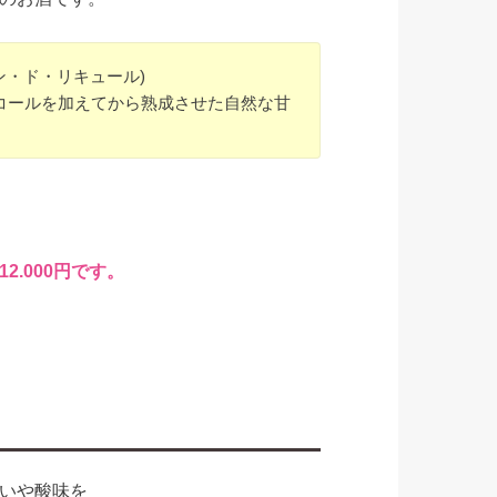
ン・ド・リキュール)
コールを加えてから熟成させた自然な甘
2.000円です。
いや酸味を