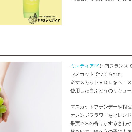
ミスティア
は
南フランス
マスカットでつくられた
※マスカットＶＤＬをベース
使用した白ぶどうのリキュー
マスカットブランデーや相性
オレンジフラワーをブレンド
果実本来の香りがするさわや
飲みやすい味が女の子に人気