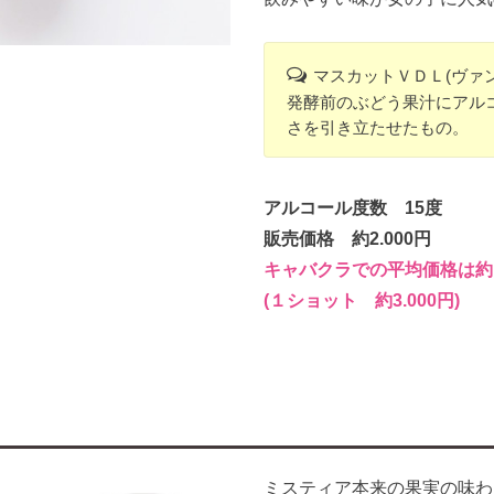
マスカットＶＤＬ(ヴァ
発酵前のぶどう果汁にアル
さを引き立たせたもの。
アルコール度数 15度
販売価格 約2.000円
キャバクラでの平均価格は約1
(１ショット 約3.000円)
ミスティア本来の果実の味わ