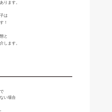
あります。
子は
す！
態と
介します。
で
ない場合
。