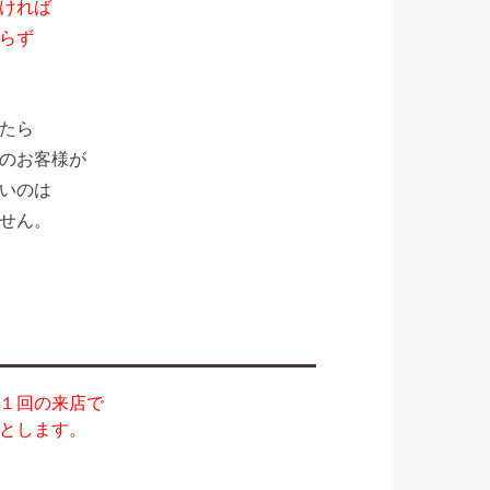
ければ
らず
たら
のお客様が
いのは
せん。
１回の来店で
とします。