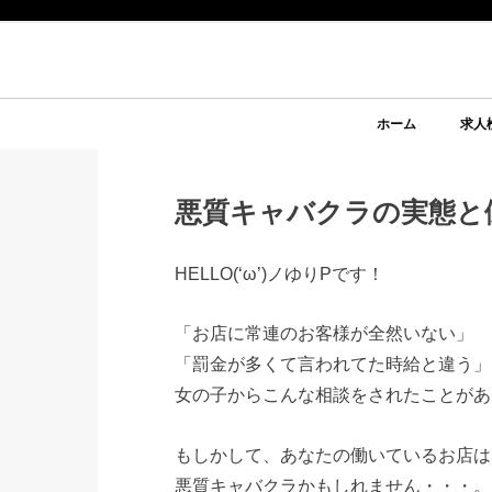
ホーム
求人
悪質キャバクラの実態と
HELLO(‘ω’)ノゆりPです！
「お店に常連のお客様が全然いない」
「罰金が多くて言われてた時給と違う」
女の子からこんな相談をされたことがあ
もしかして、あなたの働いているお店は
悪質キャバクラかもしれません・・・。