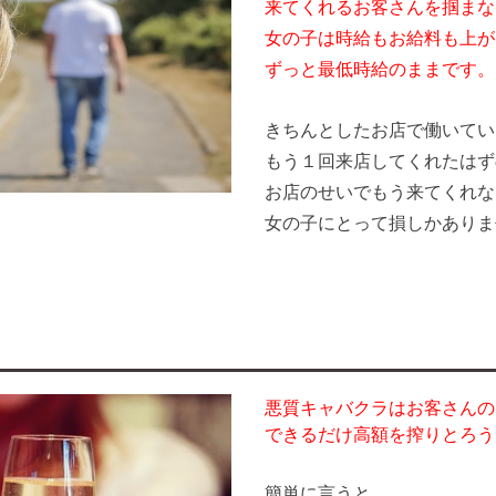
来てくれるお客さんを掴まな
女の子は時給もお給料も上が
ずっと最低時給のままです。
きちんとしたお店で働いてい
もう１回来店してくれたはず
お店のせいでもう来てくれな
女の子にとって損しかありま
悪質キャバクラはお客さんの
できるだけ高額を搾りとろう
簡単に言うと