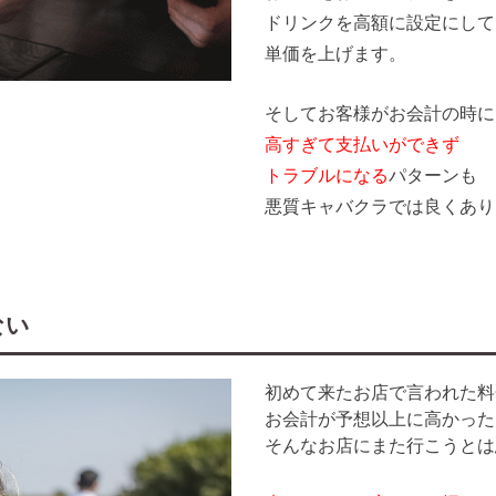
ドリンクを高額に設定にして
単価を上げます。
そしてお客様がお会計の時に
高すぎて支払いができず
トラブルになる
パターンも
悪質キャバクラでは良くあり
ない
初めて来たお店で言われた料
お会計が予想以上に高かった
そんなお店にまた行こうとは