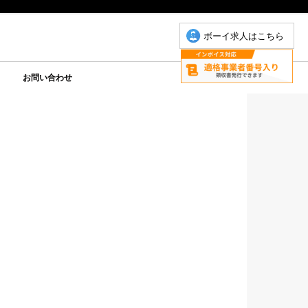
ボーイ求人はこちら
お問い合わせ
について
こもちゃん
りP
お問い合わせ(こもちゃん)
お問い合わせ(ゆりＰ)