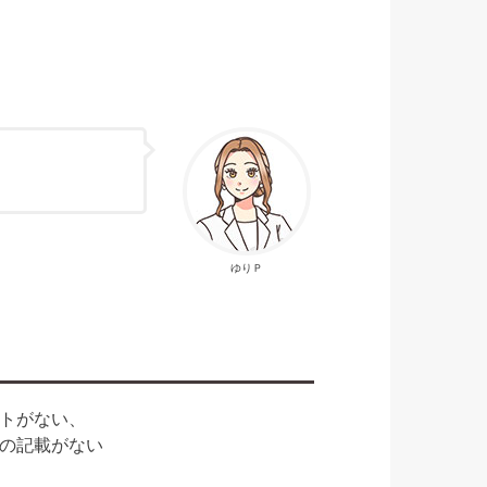
ゆりＰ
トがない、
の記載がない