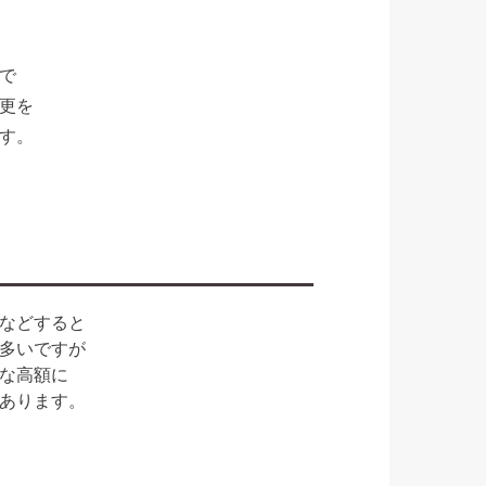
で
更を
す。
などすると
多いですが
な高額に
あります。