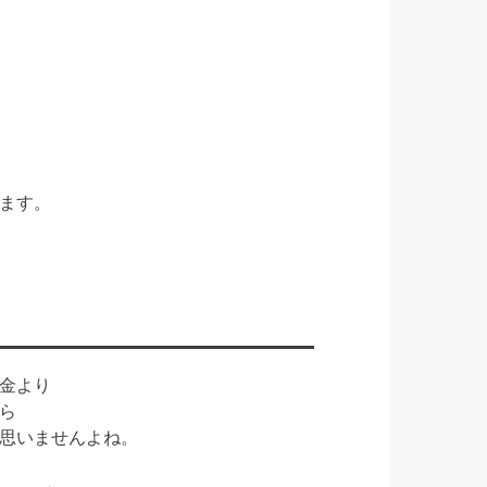
ます。
金より
ら
思いませんよね。