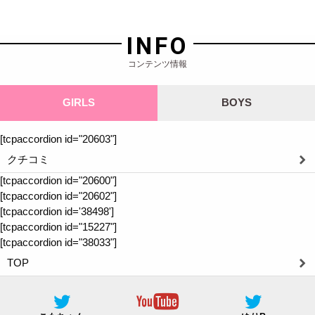
INFO
コンテンツ情報
GIRLS
BOYS
[tcpaccordion id="20603"]
クチコミ
[tcpaccordion id="20600"]
[tcpaccordion id="20602"]
[tcpaccordion id='38498']
[tcpaccordion id="15227"]
[tcpaccordion id="38033"]
TOP