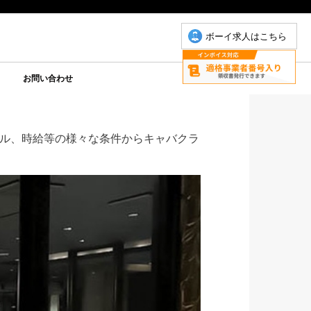
ボーイ求人はこちら
お問い合わせ
について
こもちゃん
りP
お問い合わせ(こもちゃん)
お問い合わせ(ゆりＰ)
ル、時給等の様々な条件からキャバクラ