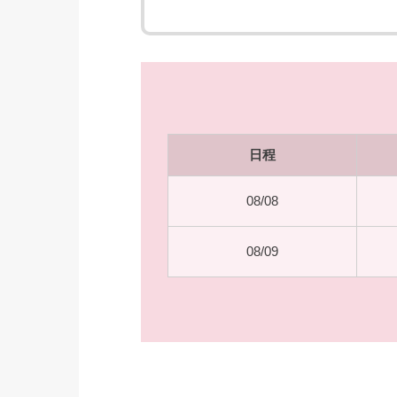
日程
08/08
08/09