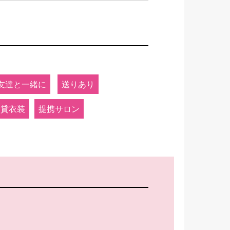
友達と一緒に
送りあり
貸衣装
提携サロン