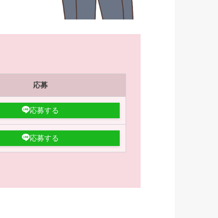
応募
応募する
応募する