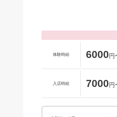
6000
体験時給
円
7000
入店時給
円