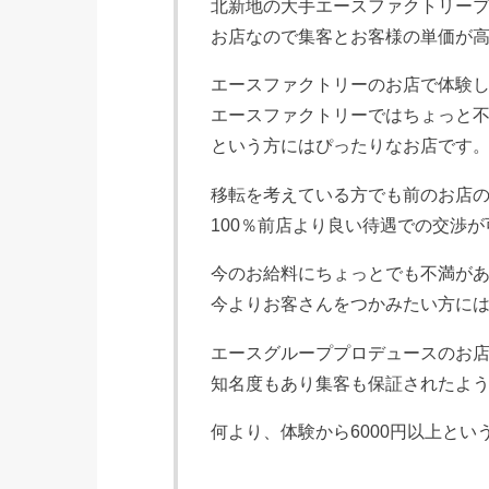
北新地の大手エースファクトリー
お店なので集客とお客様の単価が
エースファクトリーのお店で体験
エースファクトリーではちょっと
という方にはぴったりなお店です
移転を考えている方でも前のお店
100％前店より良い待遇での交渉
今のお給料にちょっとでも不満が
今よりお客さんをつかみたい方に
エースグループプロデュースのお
知名度もあり集客も保証されたよ
何より、体験から6000円以上とい