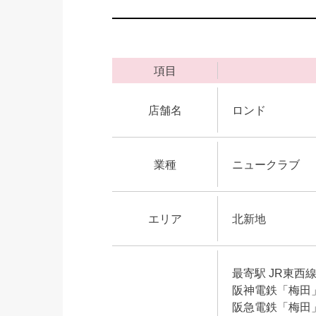
項目
店舗名
ロンド
業種
ニュークラブ
エリア
北新地
最寄駅 JR東西
阪神電鉄「梅田
阪急電鉄「梅田