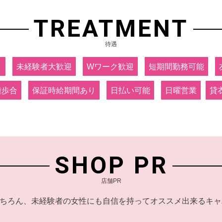
TREATMENT
待遇
り
未経験者大歓迎
Wワーク歓迎
短期間勤務可能
種歩合
保証時給期間あり
日払い可能
日曜営業
貸
SHOP PR
店舗PR
ちろん、未経験者の女性にも自信を持ってオススメ出来るキャ