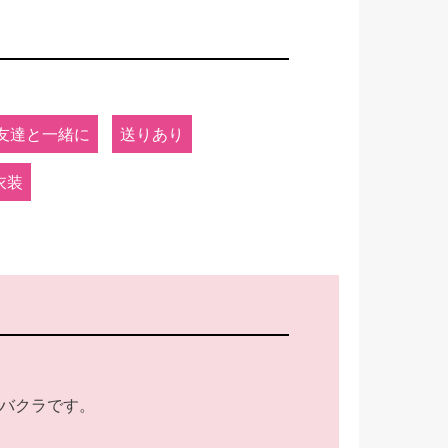
友達と一緒に
送りあり
衣装
バクラです。