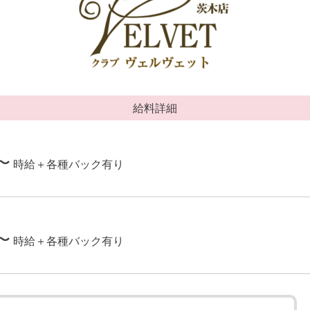
給料詳細
〜
時給＋各種バック有り
〜
時給＋各種バック有り