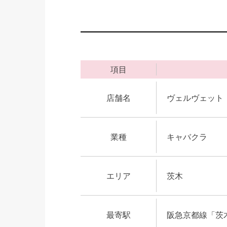
項目
店舗名
ヴェルヴェット
業種
キャバクラ
エリア
茨木
最寄駅
阪急京都線「茨木