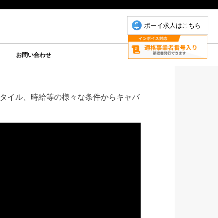
ボーイ求人はこちら
お問い合わせ
について
こもちゃん
りP
お問い合わせ(こもちゃん)
お問い合わせ(ゆりＰ)
タイル、時給等の様々な条件からキャバ