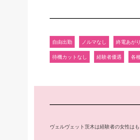
自由出勤
ノルマなし
終電あが
待機カットなし
経験者優遇
各
ヴェルヴェット茨木は経験者の女性はも