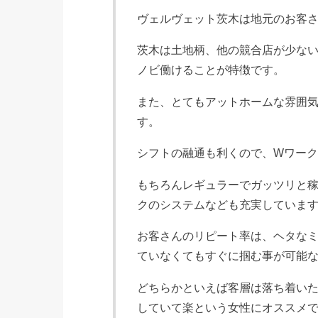
ヴェルヴェット茨木は地元のお客
茨木は土地柄、他の競合店が少な
ノビ働けることが特徴です。
また、とてもアットホームな雰囲
す。
シフトの融通も利くので、Wワー
もちろんレギュラーでガッツリと
クのシステムなども充実していま
お客さんのリピート率は、ヘタな
ていなくてもすぐに掴む事が可能
どちらかといえば客層は落ち着い
していて楽という女性にオススメ