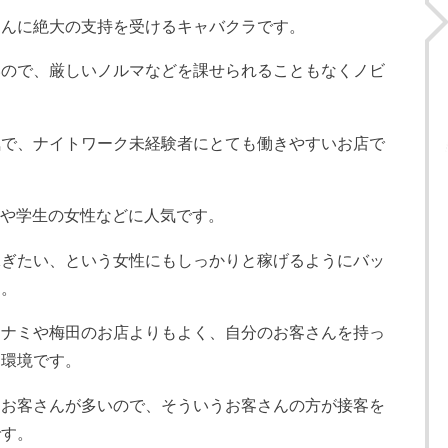
さんに絶大の支持を受けるキャバクラです。
いので、厳しいノルマなどを課せられることもなくノビ
気で、ナイトワーク未経験者にとても働きやすいお店で
クや学生の女性などに人気です。
稼ぎたい、という女性にもしっかりと稼げるようにバッ
す。
ミナミや梅田のお店よりもよく、自分のお客さんを持っ
な環境です。
たお客さんが多いので、そういうお客さんの方が接客を
です。