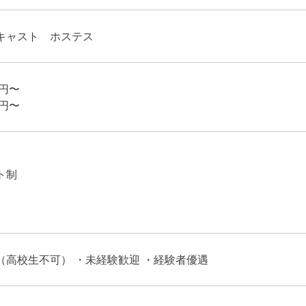
キャスト ホステス
0円〜
0円〜
ト制
（高校生不可） ・未経験歓迎 ・経験者優遇