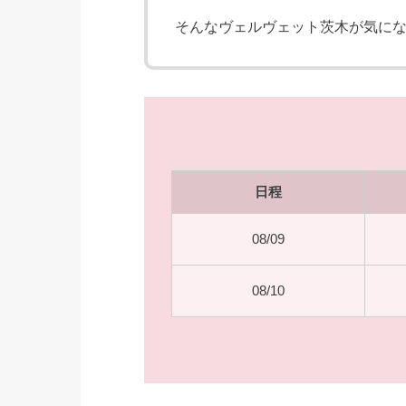
そんなヴェルヴェット茨木が気に
日程
08/09
08/10