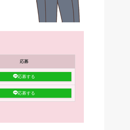
応募
応募する
応募する