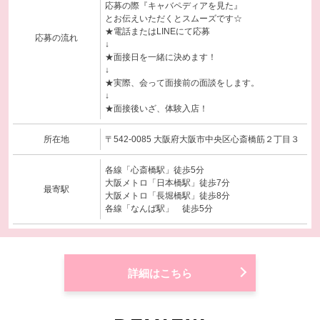
応募の際『キャバペディアを見た』
とお伝えいただくとスムーズです☆
★電話またはLINEにて応募
応募の流れ
↓
★面接日を一緒に決めます！
↓
★実際、会って面接前の面談をします。
↓
★面接後いざ、体験入店！
所在地
〒542-0085 大阪府大阪市中央区心斎橋筋２丁目３
各線「心斎橋駅」徒歩5分
大阪メトロ「日本橋駅」徒歩7分
最寄駅
大阪メトロ「長堀橋駅」徒歩8分
各線「なんば駅」 徒歩5分
詳細はこちら