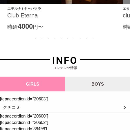
エテルナ / キャバクラ
エタ
Club Eterna
cl
4000
時給
円〜
時
INFO
コンテンツ情報
GIRLS
BOYS
[tcpaccordion id="20603"]
クチコミ
[tcpaccordion id="20600"]
[tcpaccordion id="20602"]
[tcpaccordion id='38498']