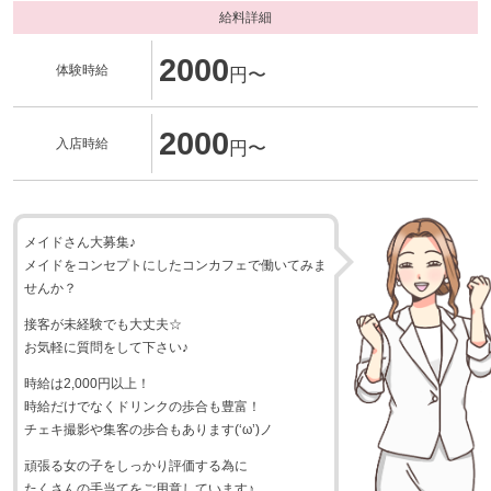
給料詳細
2000
体験時給
円〜
2000
入店時給
円〜
メイドさん大募集♪
メイドをコンセプトにしたコンカフェで働いてみま
せんか？
接客が未経験でも大丈夫☆
お気軽に質問をして下さい♪
時給は2,000円以上！
時給だけでなくドリンクの歩合も豊富！
チェキ撮影や集客の歩合もあります(‘ω’)ノ
頑張る女の子をしっかり評価する為に
たくさんの手当てをご用意しています♪