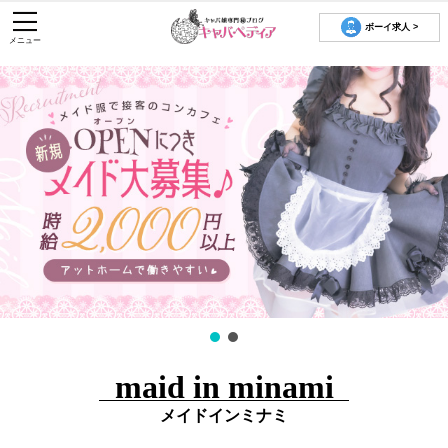
ボーイ求人 >
メニュー
maid in minami
メイドインミナミ