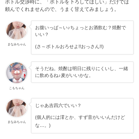
ボトル交渉時に、「ボトルを下ろしてほしい」だけでは
頼んでくれませんので、うまく甘えてみましょう。
お腹いっぱ～い♪ちょっとお酒飲む？焼酎で
いい？
まなみちゃん
(さ～ボトルおろせよ!!おっさん!!)
そうだね。焼酎は明日に残りにくいし、一緒
に飲めるね♪麦がいいかな。
こもちゃん
じゃあ吉四六でいい？
(個人的には澪とか、すず音がいいんだけど
まなみちゃん
な…。)