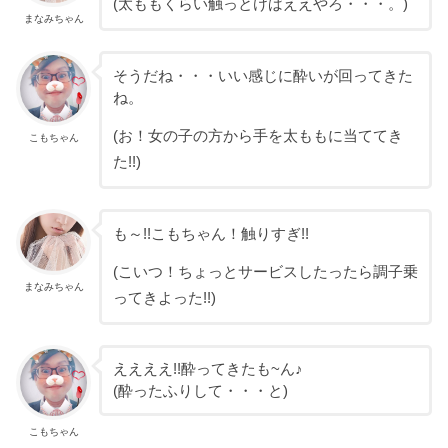
(太ももくらい触っとけばええやろ・・・。)
まなみちゃん
そうだね・・・いい感じに酔いが回ってきた
ね。
(お！女の子の方から手を太ももに当ててき
こもちゃん
た!!)
も～!!こもちゃん！触りすぎ!!
(こいつ！ちょっとサービスしたったら調子乗
まなみちゃん
ってきよった!!)
ええええ!!酔ってきたも~ん♪
(酔ったふりして・・・と)
こもちゃん