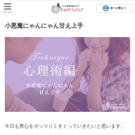
ボーイ求人 >
メニュー
小悪魔にゃんにゃん甘え上手
今日も男心をガッツリくすぐっていきたいと思います。