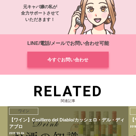
元キャバ嬢の私が
全力サポートさせて
いただきます！
LINE/電話/メールでお問い合わせ可能
今すぐお問い合わせ
RELATED
関連記事
ワイン
【ワイン】Casillero del Diablo/カッシェロ・デル・ディ
【
アブロ
2018
2019.05.04