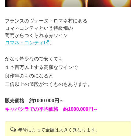
フランスのヴォーヌ・ロマネ村にある
ロマネコンティという特級畑の
葡萄からつくられる赤ワイン
ロマネ・コンティ
。
かなり希少なので安くても
１本百万以上する高額なワインで
良作年のものになると
二倍以上の値段がつくものもあります。
販売価格 約1000.000円～
キャバクラでの平均価格 約1000.000円～
年号によって金額は大きく異なります。