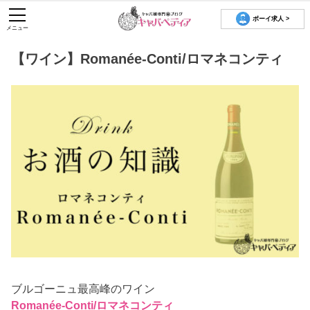
ボーイ求人 >
メニュー
【ワイン】Romanée-Conti/ロマネコンティ
ブルゴーニュ最高峰のワイン
Romanée-Conti/ロマネコンティ