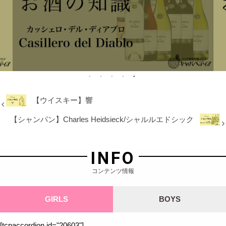
【ウイスキー】響
【シャンパン】Charles Heidsieck/シャルルエドシック
INFO
コンテンツ情報
GIRLS
BOYS
[tcpaccordion id="20603"]