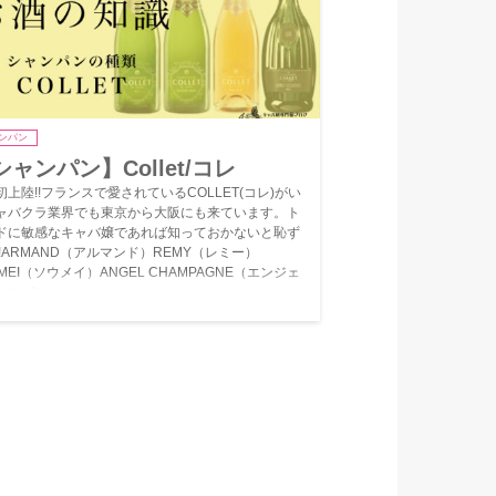
ンパン
シャンパン】Collet/コレ
初上陸!!フランスで愛されているCOLLET(コレ)がい
ャバクラ業界でも東京から大阪にも来ています。ト
ドに敏感なキャバ嬢であれば知っておかないと恥ず
!!ARMAND（アルマンド）REMY（レミー）
MEI（ソウメイ）ANGEL CHAMPAGNE（エンジェ
ャンパン ）