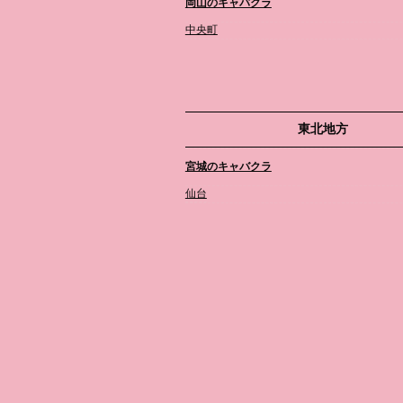
岡山のキャバクラ
中央町
東北地方
宮城のキャバクラ
仙台