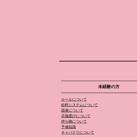
未経験の方
ルールについて
給料システムについて
面接について
店舗選びについて
持ち物について
予備知識
キャバクラについて