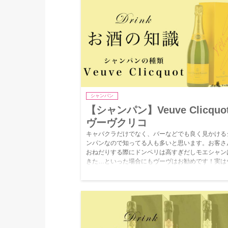
シャンパン
【シャンパン】Veuve Clicquot
ヴーヴクリコ
キャバクラだけでなく、バーなどでも良く見かける
ンパンなので知ってる人も多いと思います。お客さ
おねだりする際にドンペリは高すぎだしモエシャン
きた…といった場合にもヴーヴはお勧めです！実は
ヴは7種類もあるんです！モエと並んで定番のシャ
なので知らない人は覚えておきましょう。