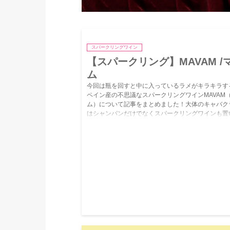
スパークリングワイン
【スパークリング】MAVAM /
ム
今回は瓶を回すと中に入っているラメがキラキラす
ペイン産の不思議なスパークリングワインMAVAM
ム）について記事をまとめました！大体のキャバク
はシャンパンだけでなくスパークリングワインも置
あるのでキャバ嬢なら必ず覚えておきましょう！