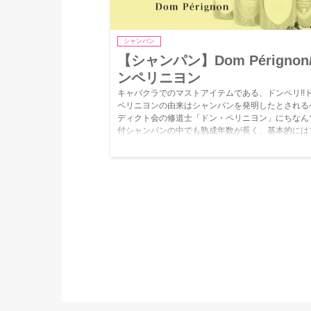
シャンパン
【シャンパン】Dom Pérignon
ンペリニヨン
キャバクラでのマストアイテムである、ドンペリ!!
ペリニヨンの由来はシャンパンを発明したとされる
ディクト会の修道士「ドン・ペリニヨン」にちなん
付シャンパンの中でも熟成年数が長く、基本的には
ウの出来がよい年のみ製造される。そんなドンペリ
ンの種類についてまとめたので読んでください。