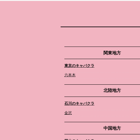
関東地方
東京のキャバクラ
六本木
北陸地方
石川のキャバクラ
金沢
中国地方