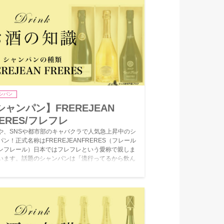
ンパン
シャンパン】FREREJEAN
RERES/フレフレ
や、SNSや都市部のキャバクラで人気急上昇中のシ
パン！正式名称はFREREJEANFRERES（フレール
ンフレール）日本ではフレフレという愛称で親しま
います。話題のシャンパンは「流行ってるから飲ん
たい」という理由でお客さんにもおねだりしやす
キャバ嬢なら覚えておくべきです！