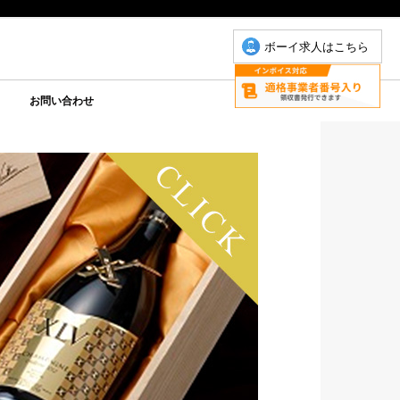
ボーイ求人はこちら
お問い合わせ
について
こもちゃん
りP
お問い合わせ(こもちゃん)
お問い合わせ(ゆりＰ)