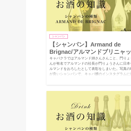
シャンパン
【シャンパン】Armand de
Brignac/アルマンドブリニャ
キャバクラではアルマンド姉さんさんこと、門りょ
んが有名でアルマンドの社長が門りょうさんに日本
ルマンドをおろしたとして表彰をしまいた。写真の
が良いシャンパンで、キャバ嬢のインスタグラムに
上がっています。他にもキャバクラで人気なボトル
事を書いたので是非そちらも読んでくださいね。