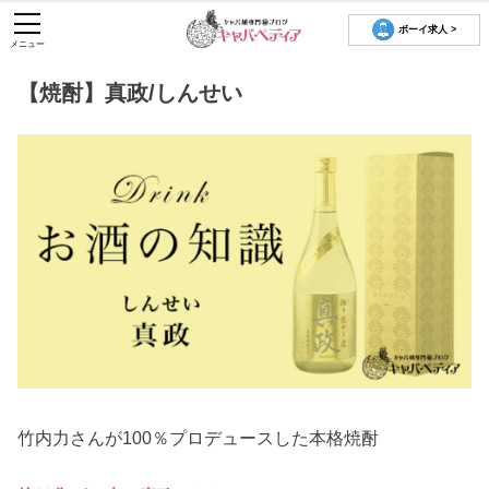
ボーイ求人 >
メニュー
【焼酎】真政/しんせい
竹内力さんが100％プロデュースした本格焼酎