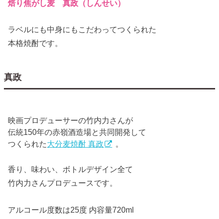
焙り焦がし麦 真政（しんせい）
ラベルにも中身にもこだわってつくられた
本格焼酎です。
真政
映画プロデューサーの竹内力さんが
伝統150年の赤嶺酒造場と共同開発して
つくられた
大分麦焼酎 真政
。
香り、味わい、ボトルデザイン全て
竹内力さんプロデュースです。
アルコール度数は25度 内容量720ml