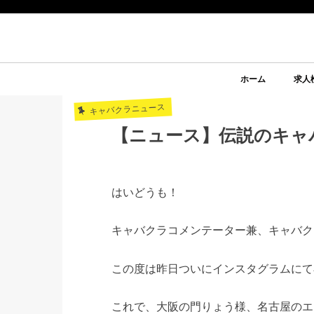
ホーム
求人
キャバクラニュース
【ニュース】伝説のキャ
はいどうも！
キャバクラコメンテーター兼、キャバク
この度は昨日ついにインスタグラムにて
これで、大阪の門りょう様、名古屋のエ