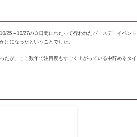
0/25～10/27の３日間にわたって行われたバースデーイベ
かけになったということでした。
ったが、ここ数年で注目度もすごく上がっている中辞めるタイ