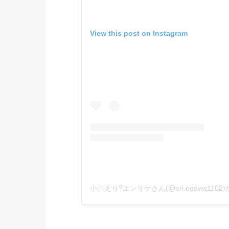
View this post on Instagram
小川えり?エンリケさん(@eri.ogawa110