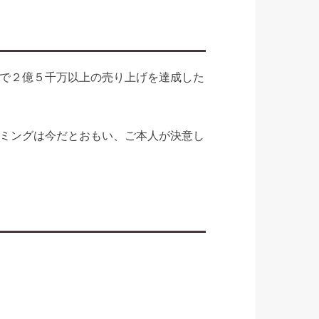
ントで２億５千万以上の売り上げを達成した
ミングは今だとおもい、ご本人が決意し