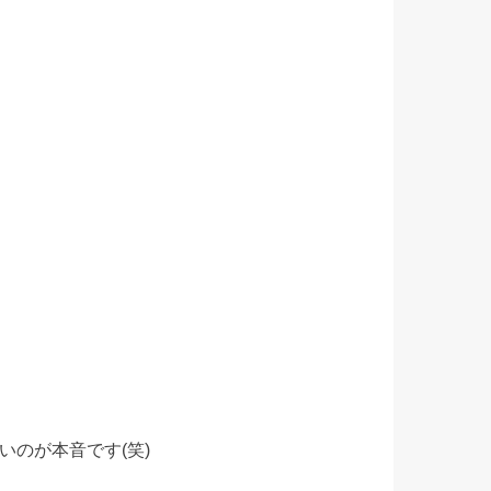
のが本音です(笑)