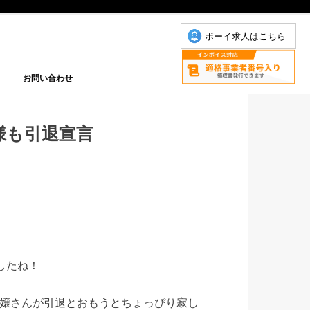
ボーイ求人はこちら
お問い合わせ
について
こもちゃん
りP
お問い合わせ(こもちゃん)
お問い合わせ(ゆりＰ)
様も引退宣言
したね！
嬢さんが引退とおもうとちょっぴり寂し