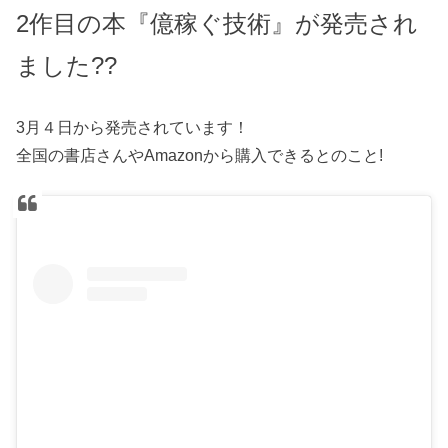
2作目の
本
『億稼ぐ技術』が発売され
ました
?
?
3月４日から発売されています！
全国の書店さんやAmazonから購入できるとのこと!