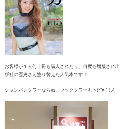
お客様が１人何十冊も購入されたり、何度も増版され出
版社の歴史さえ塗り替えた人気本です！
シャンパンタワーならぬ、ブックタワーもヽ(*´∀｀)ノ