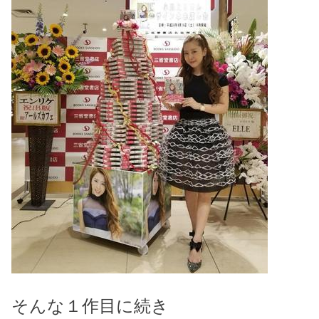
そんな１作目に続き