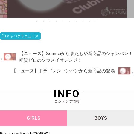
キャバクラニュース
【ニュース】Soumeiからまたもや新商品のシャンパン！
糖質ゼロのソウメイオレンジ！
【ニュース】ドラゴンシャンパンから新商品の登場
INFO
コンテンツ情報
GIRLS
BOYS
[tcpaccordion id="20603"]