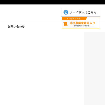
ボーイ求人はこちら
お問い合わせ
について
こもちゃん
りP
お問い合わせ(こもちゃん)
お問い合わせ(ゆりＰ)