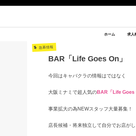
ホーム
求人
急募情報
BAR「Life Goes On」
今回はキャバクラの情報はではなく
大阪ミナミで超人気の
BAR「Life Goes
事業拡大の為NEWスタッフ大量募集！
店長候補・将来独立して自分でお店がし