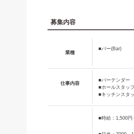
募集内容
■バー(Bar)
業種
■バーテンダー
仕事内容
■ホールスタッ
■キッチンスタ
■時給：1,500