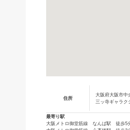
大阪府大阪市中央
住所
三ッ寺ギャラク
最寄り駅
大阪メトロ御堂筋線 なんば駅 徒歩5