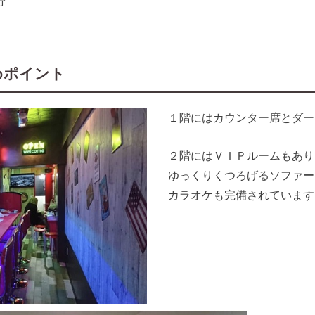
分
すめポイント
１階にはカウンター席とダー
２階にはＶＩＰルームもあり
ゆっくりくつろげるソファー
カラオケも完備されています