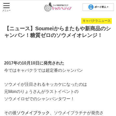
ボーイ求人 >
メニュー
キャバクラニュース
【ニュース】Soumeiからまたもや新商品のシ
ャンパン！糖質ゼロのソウメイオレンジ！
2017年の10月10日に発売された
今ではキャバクラでは超定番のシャンパン
ソウメイが注目されるキッカケになったのは
元Monのりょうさんがラストイベントの
ソウメイロゼでのシャンパンタワー！
その後
ソウメイブラック
、ソウメイプラチナが発売さ