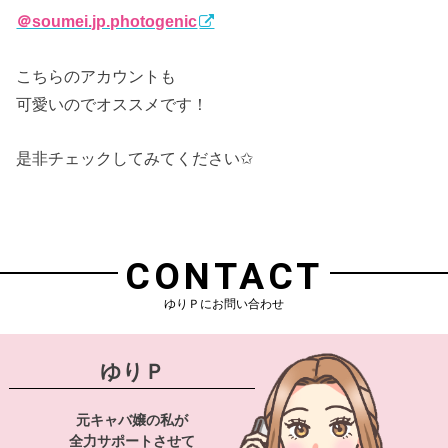
＠soumei.jp.photogenic
こちらのアカウントも
可愛いのでオススメです！
是非チェックしてみてください✩
CONTACT
ゆりＰにお問い合わせ
ゆりＰ
元キャバ嬢の私が
全力サポートさせて