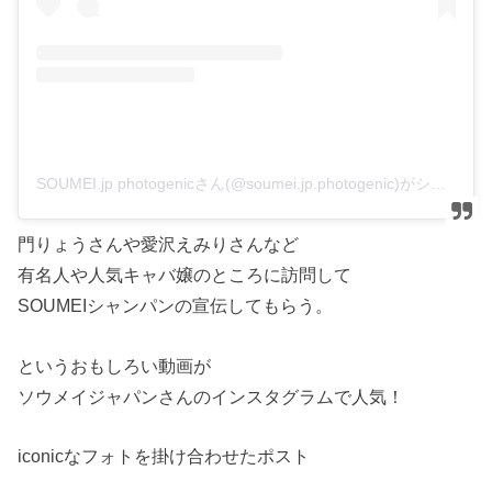
SOUMEI.jp photogenicさん(@soumei.jp.photogenic)がシェアした投稿
門りょうさんや愛沢えみりさんなど
有名人や人気キャバ嬢のところに訪問して
SOUMEIシャンパンの宣伝してもらう。
というおもしろい動画が
ソウメイジャパンさんのインスタグラムで人気！
iconicなフォトを掛け合わせたポスト