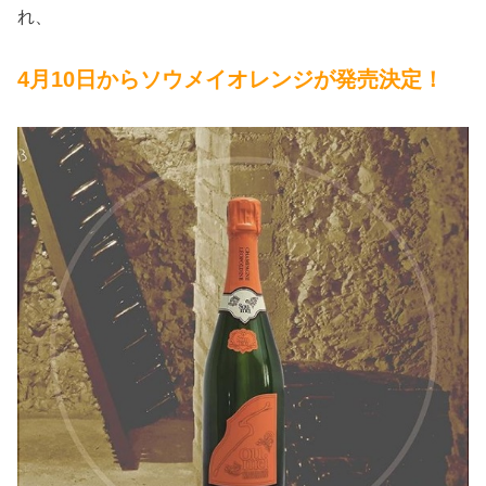
れ、
4月10日
から
ソウメイオレンジが
発売決定！