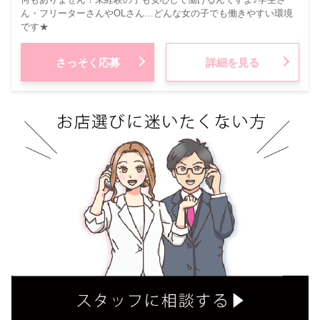
ん・フリーターさんやOLさん…どんな女の子でも働きやすい環境
です★
さっそく応募
詳細を見る