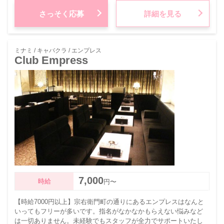
さっそく応募
詳細を見る
ミナミ / キャバクラ / エンプレス
Club Empress
7,000
時給
円〜
【時給7000円以上】宗右衛門町の通りにあるエンプレスはなんと
いってもフリーが多いです。指名がなかなかもらえない悩みなど
は一切ありません。未経験でもスタッフが全力でサポートいたし