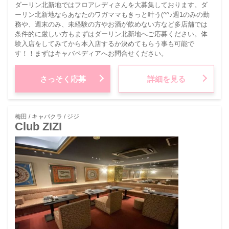
ダーリン北新地ではフロアレディさんを大募集しております。ダ
ーリン北新地ならあなたのワガママもきっと叶う(^^♪週1のみの勤
務や、週末のみ、未経験の方やお酒が飲めない方など多店舗では
条件的に厳しい方もまずはダーリン北新地へご応募ください。体
験入店をしてみてから本入店するか決めてもらう事も可能で
す！！まずはキャバペディアへお問合せください。
さっそく応募
詳細を見る
梅田 / キャバクラ / ジジ
Club ZIZI