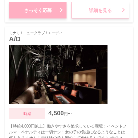
さっそく応募
詳細を見る
ミナミ / ニュークラブ / エーディ
A/D
4,500
時給
円〜
【時給4,000円以上】働きやすさを追求している環境！イベントノ
ルマ・ペナルティは一切ナシ！女の子の負担になるようなことは
何もありません！未経験の子も安心して働けるんですよ♪学生さ