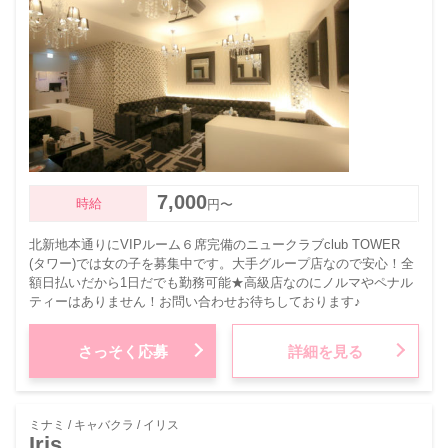
7,000
時給
円〜
北新地本通りにVIPルーム６席完備のニュークラブclub TOWER
(タワー)では女の子を募集中です。大手グループ店なので安心！全
額日払いだから1日だでも勤務可能★高級店なのにノルマやペナル
ティーはありません！お問い合わせお待ちしております♪
さっそく応募
詳細を見る
ミナミ / キャバクラ / イリス
Iris