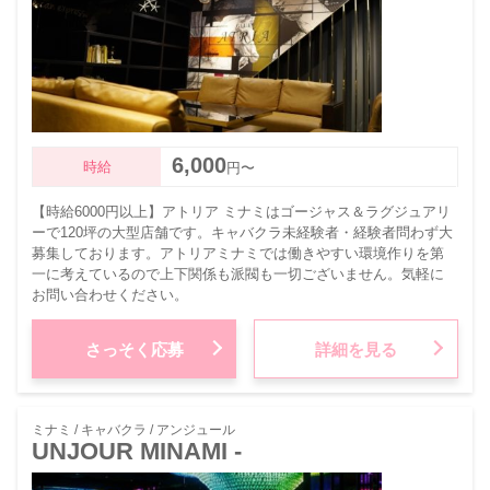
6,000
時給
円〜
【時給6000円以上】アトリア ミナミはゴージャス＆ラグジュアリ
ーで120坪の大型店舗です。キャバクラ未経験者・経験者問わず大
募集しております。アトリアミナミでは働きやすい環境作りを第
一に考えているので上下関係も派閥も一切ございません。気軽に
お問い合わせください。
さっそく応募
詳細を見る
ミナミ / キャバクラ / アンジュール
UNJOUR MINAMI -