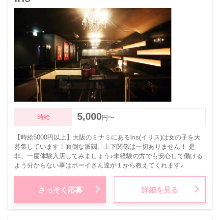
5,000
時給
円〜
【時給5000円以上】大阪のミナミにあるIris(イリス)は女の子を大
募集しています！面倒な派閥、上下関係は一切ありません！ 是
非、一度体験入店してみましょう♪未経験の方でも安心して働ける
よう分からない事はボーイさん達が１から教えてくれます♪
さっそく応募
詳細を見る