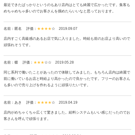
最近できたばっかりというのもあり店内はとても綺麗で広かったです。集客も
めちゃめちゃ多いのでお客さんを掴めたらいいなと思っております。
名前：匿名 評価：
★★★★
☆
2019.09.07
店内すごく高級感のあるお店で気に入りました。時給も前のお店より高いので
頑張れそうです。
名前：蝶 評価：
★★★
☆☆
2019.05.28
同じ系列で働いたことがあったので体験してみました。もちろん店内は綺麗で
前に働いているお店と時給より高かったので良かったです。フリーのお客さん
も多いので売り上げを作れるように頑張りたいです。
名前：あき 評価：
★★★★
☆
2019.04.19
店内がめちゃくちゃ広くて驚きました。給料システムもいい感じだったのでお
客さんを呼んで頑張ります。