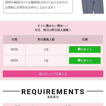
質問や相談だけでも随時受け付けておりますので
お気軽にお問合せお待ちしております！
すぐに働きたい貴女へ！
今日、明日の即日体入情報！
日程
即日募集人数
応募
08/08
1名
応募する
08/09
1名
応募する
他の日にちで応募する
REQUIREMENTS
募集要項