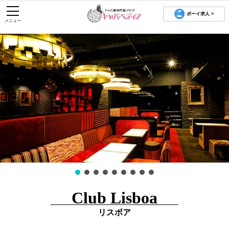
ボーイ求人 >
メニュー
Club Lisboa
リスボア