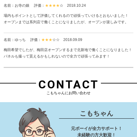
名前：お寺の娘 評価：
★★★★
☆
2018.10.24
場内もポイントとして評価してくれるので頑張っていけるとおもいました！
オープンまでは系列店で働くことになりましたが、オープンが楽しみです。
名前：ゆっち 評価：
★★★
☆☆
2018.09.09
梅田希望でしたが、梅田店オープンするまで北新地で働くことになりました！
パネルも撮って貰えるかもしれないので全力で頑張ってみます！
CONTACT
こもちゃんにお問い合わせ
こもちゃん
元ボーイが全力サポート！
未経験の方大歓迎！