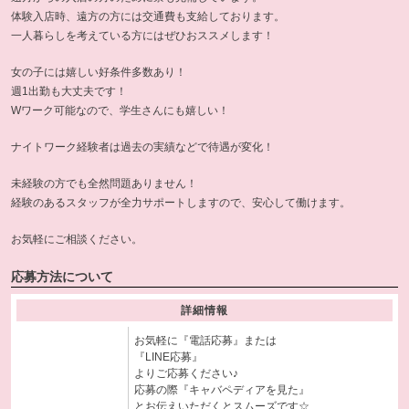
体験入店時、遠方の方には交通費も支給しております。
一人暮らしを考えている方にはぜひおススメします！
女の子には嬉しい好条件多数あり！
週1出勤も大丈夫です！
Wワーク可能なので、学生さんにも嬉しい！
ナイトワーク経験者は過去の実績などで待遇が変化！
未経験の方でも全然問題ありません！
経験のあるスタッフが全力サポートしますので、安心して働けます。
お気軽にご相談ください。
応募方法について
詳細情報
お気軽に『電話応募』または
『LINE応募』
よりご応募ください♪
応募の際『キャバペディアを見た』
とお伝えいただくとスムーズです☆