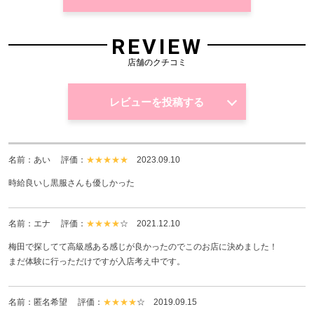
REVIEW
店舗のクチコミ
レビューを投稿する
名前：あい 評価：
★★★★★
2023.09.10
時給良いし黒服さんも優しかった
名前：エナ 評価：
★★★★
☆
2021.12.10
梅田で探してて高級感ある感じが良かったのでこのお店に決めました！
まだ体験に行っただけですが入店考え中です。
名前：匿名希望 評価：
★★★★
☆
2019.09.15