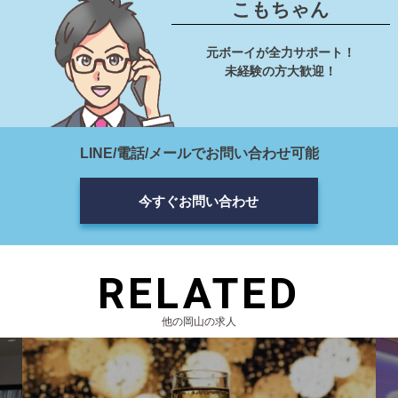
こもちゃん
元ボーイが全力サポート！
未経験の方大歓迎！
LINE/電話/メールでお問い合わせ可能
今すぐお問い合わせ
RELATED
他の岡山の求人