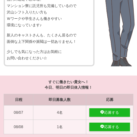
マンション寮に託児所も完備しているので
沢山シフト入りたい方も
Ｗワークや学生さんも働きやすい
環境になっています♪
新人のキャストさんも、たくさん居るので
面倒な上下関係や派閥は一切ありません！
少しでも気になった方はお気軽に
お問い合わせください☆
すぐに働きたい貴女へ！
今日、明日の即日体入情報！
日程
即日募集人数
応募
08/07
4名
応募する
08/08
1名
応募する