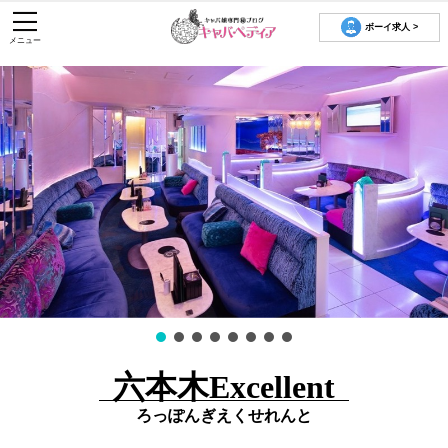
ボーイ求人 >
メニュー
六本木Excellent
ろっぽんぎえくせれんと