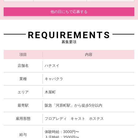
他の日にちで応募する
REQUIREMENTS
募集要項
項目
内容
店舗名
ハナスイ
業種
キャバクラ
エリア
木屋町
最寄駅
阪急「河原町駅」から徒歩5分以内
雇用形態
フロアレディ キャスト ホステス
体験時給：3000円〜
給与
入店時給；3500円〜