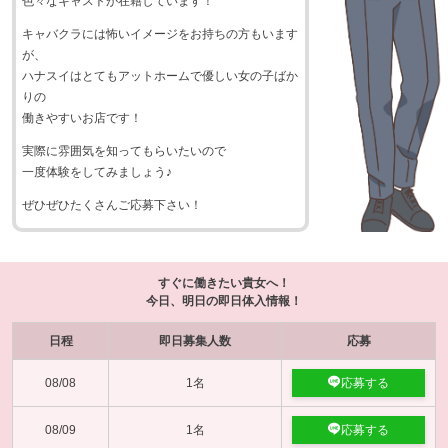
色々なキャストが在籍しています！
キャバクラには怖いイメージをお持ちの方もいます
が、
ハナスイはとてもアットホームで優しい女の子ばか
りの
働きやすいお店です！
実際に雰囲気を知ってもらいたいので
一度体験をしてみましょう♪
ぜひぜひたくさんご応募下さい！
すぐに働きたい貴女へ！
今日、明日の即日体入情報！
日程
即日募集人数
応募
08/08
1名
応募する
08/09
1名
応募する