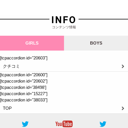
INFO
コンテンツ情報
GIRLS
BOYS
[tcpaccordion id="20603"]
クチコミ
[tcpaccordion id="20600"]
[tcpaccordion id="20602"]
[tcpaccordion id='38498']
[tcpaccordion id="15227"]
[tcpaccordion id="38033"]
TOP