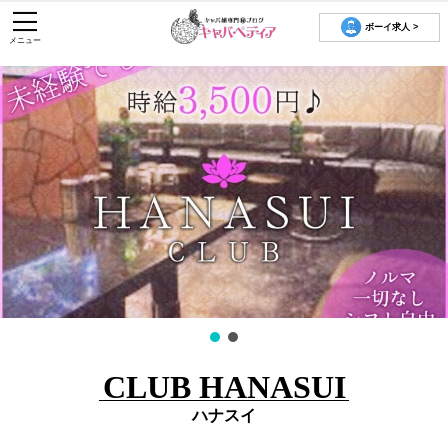
ボーイ求人 >
メニュー
CLUB HANASUI
ハナスイ