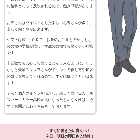
お給料となって反映されるので、働き甲斐がありま
す。
お客さんはワイワイとした楽しいお客さんが多く、
楽しく働く事が出来ます。
シフトは週1～ＯＫで、お昼のお仕事とのかけもち
の女性や学校が忙しい学生の女性でも働く事が可能
です。
未経験でも安心して働くことが出来るように、しっ
かりと先輩スタッフさんがドリンクの作り方や接客
のコツを教えてくれるので、すぐに稼ぐことが出来
ます。
そんな個人のキャラを活かし、楽しく働けるガール
ズバー、カラー高松が気になったという女性は、今
すぐお問い合わせお待ちしております。
すぐに働きたい貴女へ！
今日、明日の即日体入情報！