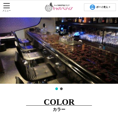
ボーイ求人 >
メニュー
COLOR
カラー