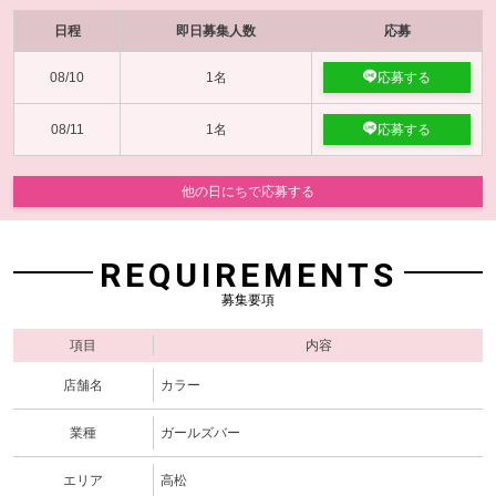
日程
即日募集人数
応募
08/10
1名
応募する
08/11
1名
応募する
他の日にちで応募する
REQUIREMENTS
募集要項
項目
内容
店舗名
カラー
業種
ガールズバー
エリア
高松