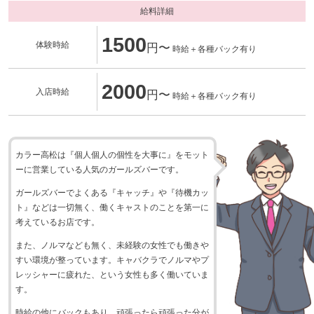
給料詳細
1500
体験時給
円〜
時給＋各種バック有り
2000
入店時給
円〜
時給＋各種バック有り
カラー高松は『個人個人の個性を大事に』をモット
ーに営業している人気のガールズバーです。
ガールズバーでよくある『キャッチ』や『待機カッ
ト』などは一切無く、働くキャストのことを第一に
考えているお店です。
また、ノルマなども無く、未経験の女性でも働きや
すい環境が整っています。キャバクラでノルマやプ
レッシャーに疲れた、という女性も多く働いていま
す。
時給の他にバックもあり、頑張ったら頑張った分が