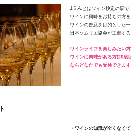
J.S.A.とはワイン検定の事で
ワインに興味をお持ちの方を
ワインの普及を目的とした一
日本ソムリエ協会が主催する
ワインライフを楽しみたい方
ワインに興味がある方
(
20歳
ならどなたでも受検できます
ト
・ワインの知識が全くなくて