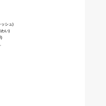
ッシュ)
わい)
)
。