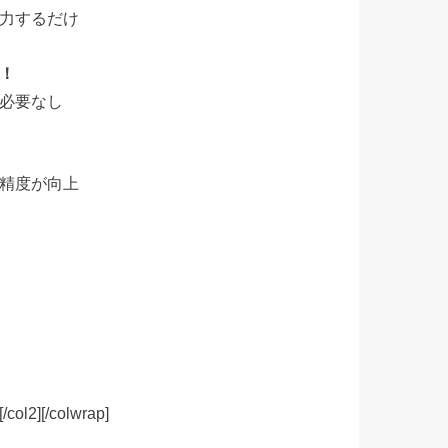
力するだけ
！
必要なし
精度が向上
/colwrap]