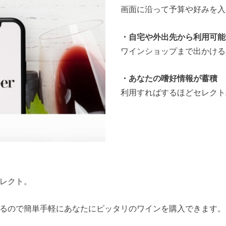
画面に沿って予算や好みを入
・自宅や外出先から利用可能
ワインショップまで出かける
・あなたの嗜好情報が蓄積
利用すればするほどセレクト
レクト。
簡単手軽にあなたにピッタリのワインを購入できます。[/col2][