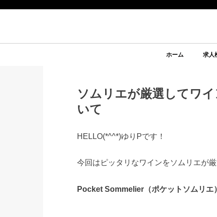
ホーム
求人
ソムリエが厳選してワイ
いて
HELLO(*^^*)ゆりPです！
今回はピッタリなワインをソムリエが厳
Pocket Sommelier（ポケットソムリエ