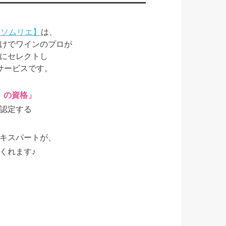
ケットソムリエ】
は、
けでワインのプロが
にセレクトし
サービスです。
A）の資格」
認定する
」
キスパートが、
くれます♪