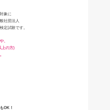
、
対象に
般社団法人
検定試験です。
や、
以上の方)
。
もOK！