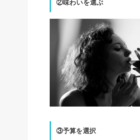
②味わいを選ぶ
③予算を選択