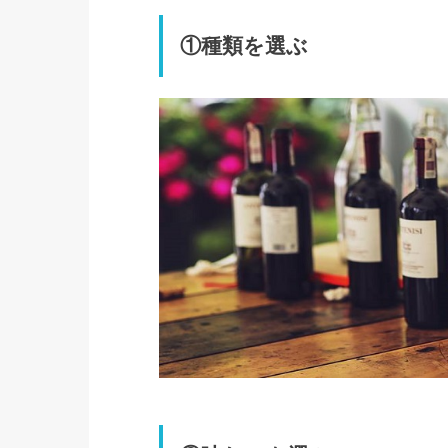
①種類を選ぶ