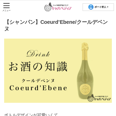
ボーイ求人 >
メニュー
【シャンパン】Coeurd’Ebene/クールデベン
ヌ
ボトルデザインが可愛いくて