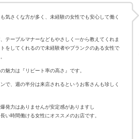
ても気さくな方が多く、未経験の女性でも安心して働く
方、テーブルマナーなどもやさしく一から教えてくれま
ートをしてくれるので未経験者やブランクのある女性で
す。
大の魅力は『リピート率の高さ』です。
インで、週の半分は来店されるというお客さんも珍しく
と爆発力はありませんが安定感がありますし
、長い時間働ける女性にオススメのお店です。