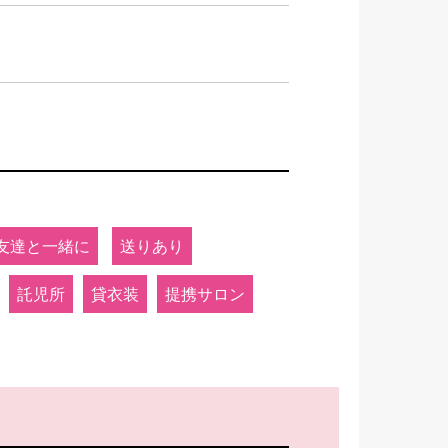
友達と一緒に
送りあり
託児所
貸衣装
提携サロン