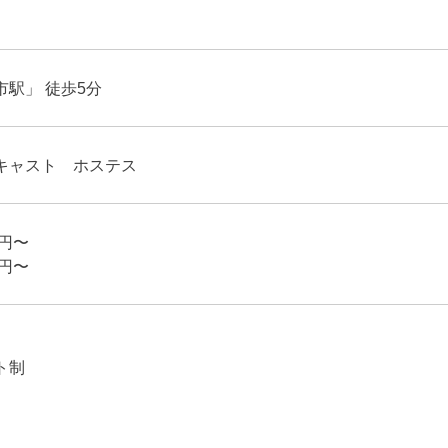
駅」 徒歩5分
キャスト ホステス
0円〜
0円〜
ト制