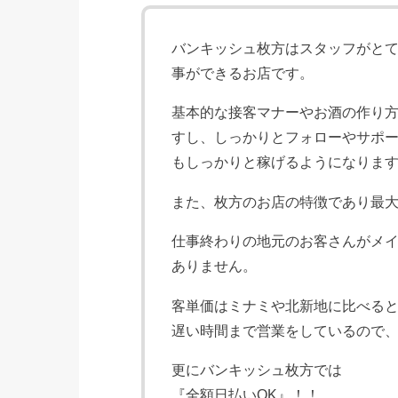
バンキッシュ枚方はスタッフがと
事ができるお店です。
基本的な接客マナーやお酒の作り
すし、しっかりとフォローやサポ
もしっかりと稼げるようになりま
また、枚方のお店の特徴であり最
仕事終わりの地元のお客さんがメ
ありません。
客単価はミナミや北新地に比べる
遅い時間まで営業をしているので
更にバンキッシュ枚方では
『全額日払いOK』！！