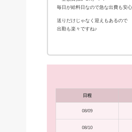
毎日が給料日なので急な出費も安心
送りだけじゃなく迎えもあるので
出勤も楽々ですね♪
日程
08/09
08/10