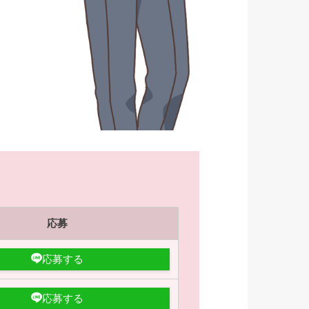
応募
応募する
応募する