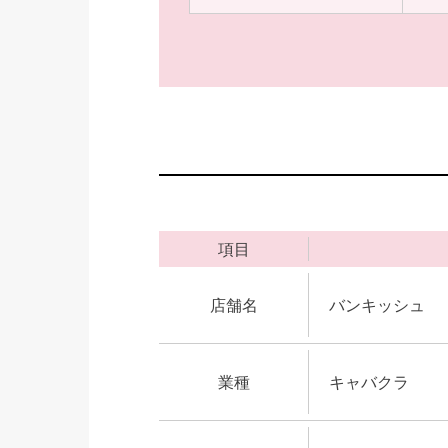
項目
店舗名
バンキッシュ
業種
キャバクラ