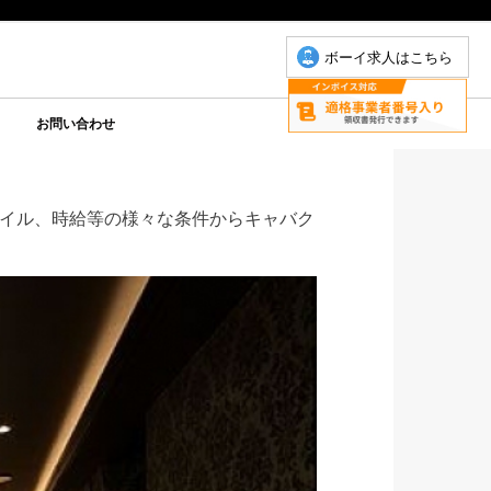
ボーイ求人はこちら
お問い合わせ
について
こもちゃん
りP
お問い合わせ(こもちゃん)
お問い合わせ(ゆりＰ)
イル、時給等の様々な条件からキャバク