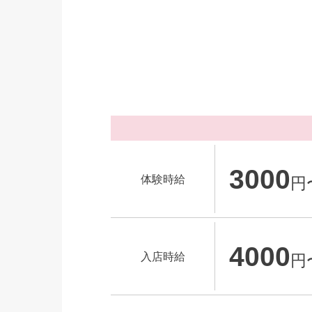
3000
体験時給
円
4000
入店時給
円