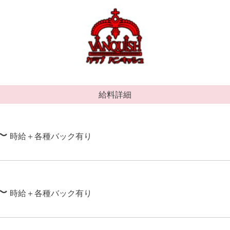
給料詳細
〜
時給＋各種バック有り
〜
時給＋各種バック有り