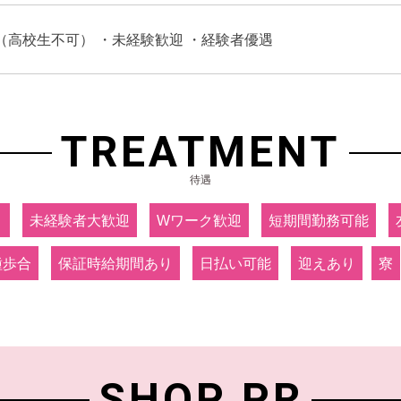
（高校生不可） ・未経験歓迎 ・経験者優遇
TREATMENT
待遇
り
未経験者大歓迎
Wワーク歓迎
短期間勤務可能
種歩合
保証時給期間あり
日払い可能
迎えあり
寮
SHOP PR