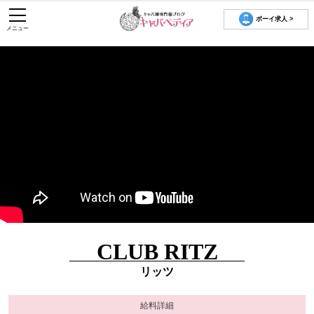
ボーイ求人 >
メニュー
CLUB RITZ
リッツ
給料詳細