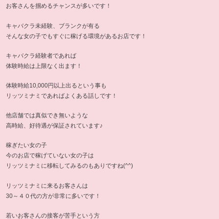
お客さんを掴めるチャンスが多いです！
キャバクラ未経験、ブランクが有る
そんな女の子でもすぐに稼げる環境があるお店です！
キャバクラ経験者であれば
体験時給は上限なく出ます！
体験時給10,000円以上出るという事も
リッツミナミであればよくある話しです！
他店舗では真似でき無いような
高時給、好待遇が保証されています♪
稼ぎたい女の子
今のお店で稼げていない女の子は
リッツミナミに移転してみるのもありですね(^^)
リッツミナミに来るお客さんは
30～４０代の方が非常に多いです！
若いお客さんの接客が苦手という方