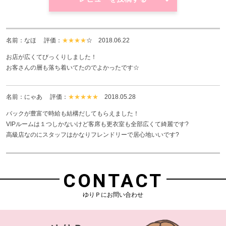
名前：なほ 評価：
★★★★
☆
2018.06.22
お店が広くてびっくりしました！
お客さんの層も落ち着いてたのでよかったです☆
名前：にゃあ 評価：
★★★★★
2018.05.28
バックが豊富で時給も結構だしてもらえました！
VIPルームは１つしかないけど客席も更衣室も全部広くて綺麗です?
高級店なのにスタッフはかなりフレンドリーで居心地いいです?
CONTACT
ゆりＰにお問い合わせ