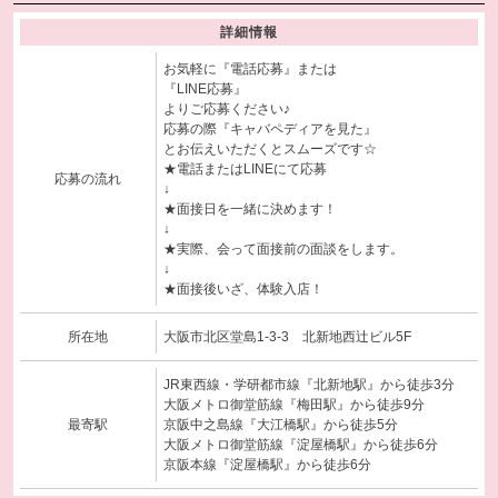
詳細情報
お気軽に『電話応募』または
『LINE応募』
よりご応募ください♪
応募の際『キャバペディアを見た』
とお伝えいただくとスムーズです☆
★電話またはLINEにて応募
応募の流れ
↓
★面接日を一緒に決めます！
↓
★実際、会って面接前の面談をします。
↓
★面接後いざ、体験入店！
所在地
大阪市北区堂島1-3-3 北新地西辻ビル5F
JR東西線・学研都市線『北新地駅』から徒歩3分
大阪メトロ御堂筋線『梅田駅』から徒歩9分
最寄駅
京阪中之島線『大江橋駅』から徒歩5分
大阪メトロ御堂筋線『淀屋橋駅』から徒歩6分
京阪本線『淀屋橋駅』から徒歩6分