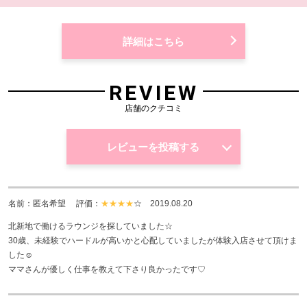
詳細はこちら
REVIEW
店舗のクチコミ
レビューを投稿する
名前：匿名希望 評価：
★★★★
☆
2019.08.20
北新地で働けるラウンジを探していました☆
30歳、未経験でハードルが高いかと心配していましたが体験入店させて頂けま
した☺
ママさんが優しく仕事を教えて下さり良かったです♡