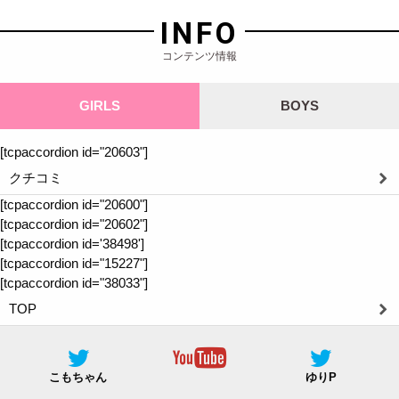
INFO
コンテンツ情報
GIRLS
BOYS
[tcpaccordion id="20603"]
クチコミ
[tcpaccordion id="20600"]
[tcpaccordion id="20602"]
[tcpaccordion id='38498']
[tcpaccordion id="15227"]
[tcpaccordion id="38033"]
TOP
こもちゃん
ゆりP