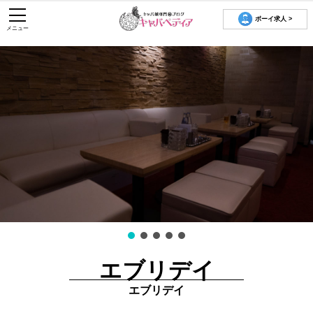
ボーイ求人 >
メニュー
エブリデイ
エブリデイ