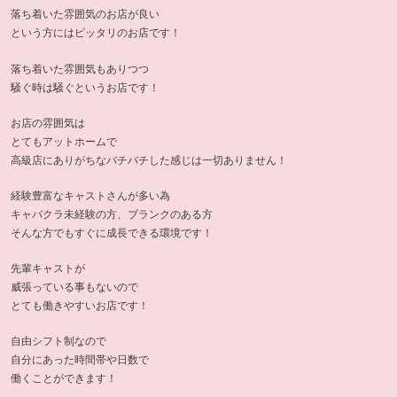
落ち着いた雰囲気のお店が良い
という方にはピッタリのお店です！
落ち着いた雰囲気もありつつ
騒ぐ時は騒ぐというお店です！
お店の雰囲気は
とてもアットホームで
高級店にありがちなバチバチした感じは一切ありません！
経験豊富なキャストさんが多い為
キャバクラ未経験の方、ブランクのある方
そんな方でもすぐに成長できる環境です！
先輩キャストが
威張っている事もないので
とても働きやすいお店です！
自由シフト制なので
自分にあった時間帯や日数で
働くことができます！