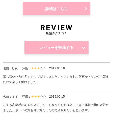
詳細はこちら
REVIEW
店舗のクチコミ
レビューを投稿する
名前：ゆめ 評価：
★★★
☆☆
2019.06.18
落ち着いた方が多くて少し緊張しました。指名も取れて何杯かドリンクも貰え
たので楽しく働けました！
名前：ミミ 評価：
★★★
☆☆
2019.06.15
とても高級感のあるお店でした。お客さんも結構入ってきて体験で指名が取れ
ました。ボーイの方も良い方だったので頑張りたいと思います。