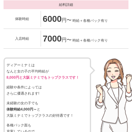
給料詳細
6000
体験時給
円〜
時給＋各種バック有り
7000
入店時給
円〜
時給＋各種バック有り
ディアーミナミは
なんと女の子の平均時給が
8,000円と大阪ミナミでもトップクラスです！
経験や条件によっては
さらに優遇されます!
未経験の女の子でも
体験時給4,000円～
と
大阪ミナミでトップクラスの好待遇です！
各種バック面も
充実しているので