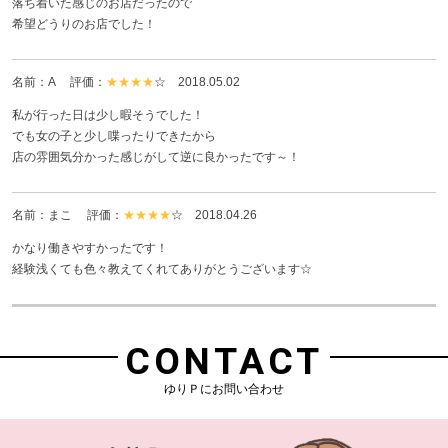
落ち着いた感じのお店だったので
希望どうりのお店でした！
名前：A 評価：
★★★★
☆
2018.05.02
私が行った日は少し暇そうでした！
でも女の子と少し喋ったりできたから
店の雰囲気分かった感じがして逆に良かったです～！
名前：まこ 評価：
★★★★
☆
2018.04.26
かなり働きやすかったです！
経験浅くても色々教えてくれてありがとうございます☆
CONTACT
ゆりＰにお問い合わせ