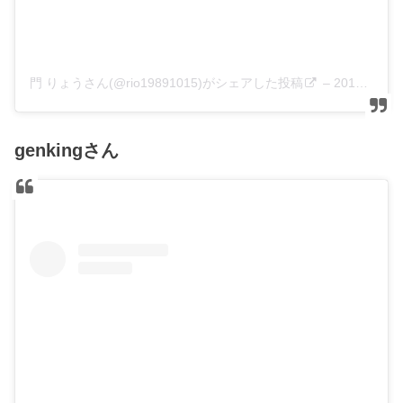
門 りょうさん(@rio19891015)がシェアした投稿
–
2019年 7月月10日午前4時09分PDT
genkingさん