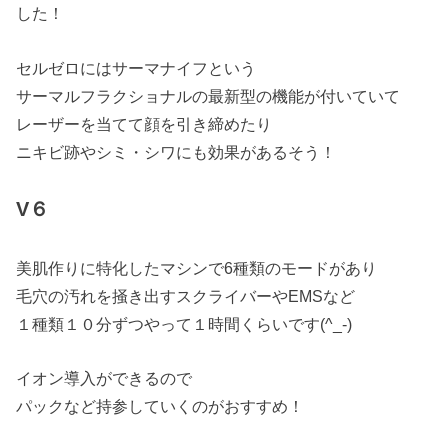
した！
セルゼロにはサーマナイフという
サーマルフラクショナルの最新型の機能が付いていて
レーザーを当てて顔を引き締めたり
ニキビ跡やシミ・シワにも効果があるそう！
V６
美肌作りに特化したマシンで6種類のモードがあり
毛穴の汚れを掻き出すスクライバーやEMSなど
１種類１０分ずつやって１時間くらいです(^_-)
イオン導入ができるので
パックなど持参していくのがおすすめ！