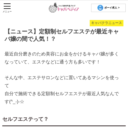
ボーイ求人 >
メニュー
キャバクラニュース
【ニュース】定額制セルフエステが最近キャ
バ嬢の間で人気！？
最近自分磨きのため美容にお金をかけるキャバ嬢が多く
なっていて、エステなどに通う方も多いです！
そんな中、エステサロンなどに置いてあるマシンを使っ
て
自分で施術できる定額制セルフエステが最近人気なんで
す(^_-)-☆
セルフエステって？